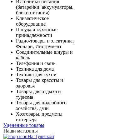
Источники питания
(батарейки, аккумуляторы,
блоки питания)
Климатическое
оборудование
Посуда и кухонные
принадлежности
Радио-товары и электрика,
Фонари, Инструмент
Соединительные шнуры и
кабель
Телефония и связь
Техника для дома
Техника для кухни
Товары для красоты и
здоровья
Товары для отдыха и
туризма
Товары для подсобного
хозяйства, дачи
Хозтовары, предметы
интерьера
Уцененные товары
Наши магазины
На Тульской