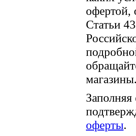
офертой,
Статьи 43
Российск
подробно
обращайт
магазины
Заполняя
подтвержд
оферты
.