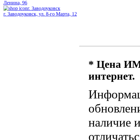
Ленина, 96
г. Заводоуковск
г. Заводоуковск, ул. 8-го Марта, 12
* Цена ИМ 
интернет.
Информац
обновлени
наличие и
отличатьс