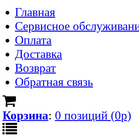
Главная
Сервисное обслуживан
Оплата
Доставка
Возврат
Обратная связь
Корзина
:
0
позици
й
(
0
р)