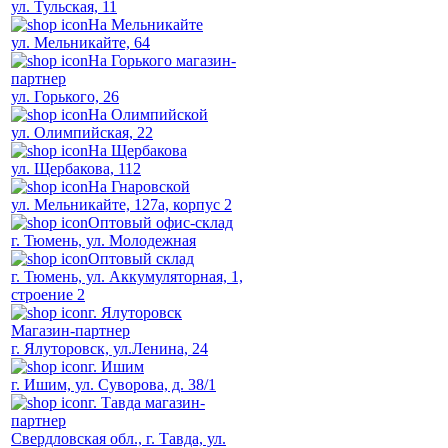
ул. Тульская, 11
На Мельникайте
ул. Мельникайте, 64
На Горького магазин-
партнер
ул. Горького, 26
На Олимпийской
ул. Олимпийская, 22
На Щербакова
ул. Щербакова, 112
На Гнаровской
ул. Мельникайте, 127а, корпус 2
Оптовый офис-склад
г. Тюмень, ул. Молодежная
Оптовый склад
г. Тюмень, ул. Аккумуляторная, 1,
строение 2
г. Ялуторовск
Магазин-партнер
г. Ялуторовск, ул.Ленина, 24
г. Ишим
г. Ишим, ул. Суворова, д. 38/1
г. Тавда магазин-
партнер
Свердловская обл., г. Тавда, ул.