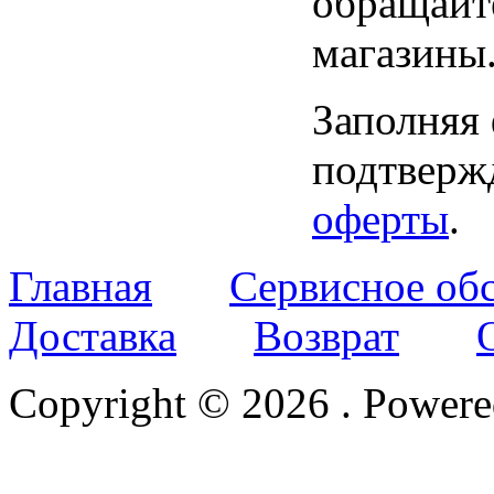
обращайт
магазины
Заполняя
подтвержд
оферты
.
Главная
Сервисное об
Доставка
Возврат
Copyright © 2026
. Power