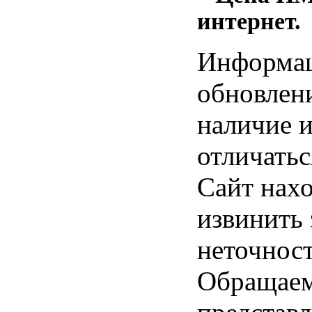
интернет.
Информац
обновлени
наличие и
отличатьс
Сайт нахо
извинить
неточност
Обращаем 