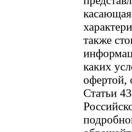
представл
касающая
характери
также ст
информац
каких усл
офертой,
Статьи 43
Российск
подробно