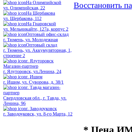
На Олимпийской
Восстановить п
ул. Олимпийская, 22
На Щербакова
ул. Щербакова, 112
На Гнаровской
ул. Мельникайте, 127а, корпус 2
Оптовый офис-склад
г. Тюмень, ул. Молодежная
Оптовый склад
г. Тюмень, ул. Аккумуляторная, 1,
строение 2
г. Ялуторовск
Магазин-партнер
г. Ялуторовск, ул.Ленина, 24
г. Ишим
г. Ишим, ул. Суворова, д. 38/1
г. Тавда магазин-
партнер
Свердловская обл., г. Тавда, ул.
Ленина, 96
г. Заводоуковск
г. Заводоуковск, ул. 8-го Марта, 12
* Цена ИМ 