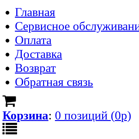
Главная
Сервисное обслуживан
Оплата
Доставка
Возврат
Обратная связь
Корзина
:
0
позици
й
(
0
р)