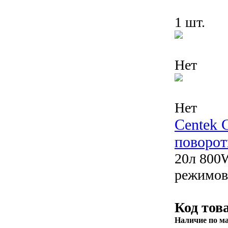
1 шт.
Нет
Нет
Centek 
поворот
20л 800W
режимов
Код тов
Наличие по м