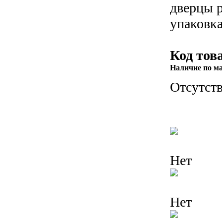
дверцы 
упаковка
Код тов
Наличие по м
Отсутств
Нет
Нет