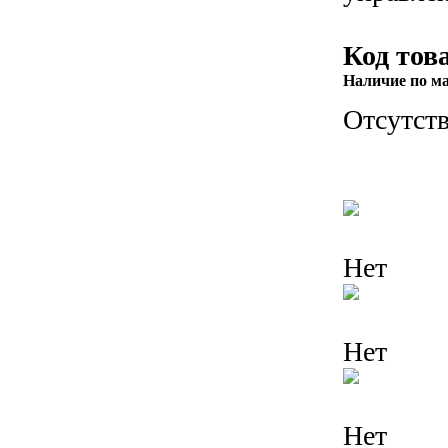
Код тов
Наличие по м
Отсутств
Нет
Нет
Нет