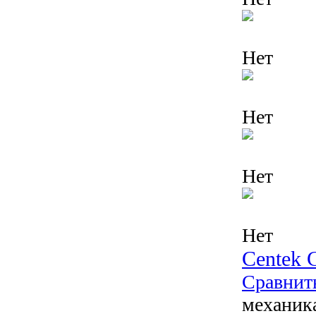
Нет
Нет
Нет
Нет
Centek 
Сравнит
механика