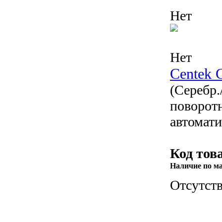
Нет
Нет
Centek 
(Серебр.
поворотн
автомат
Код тов
Наличие по м
Отсутств