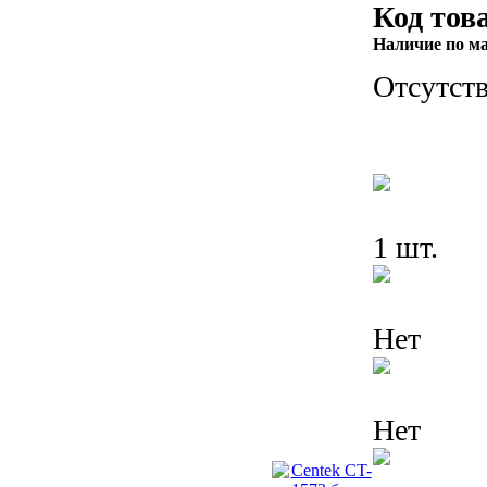
Код тов
Наличие по м
Отсутств
1 шт.
Нет
Нет