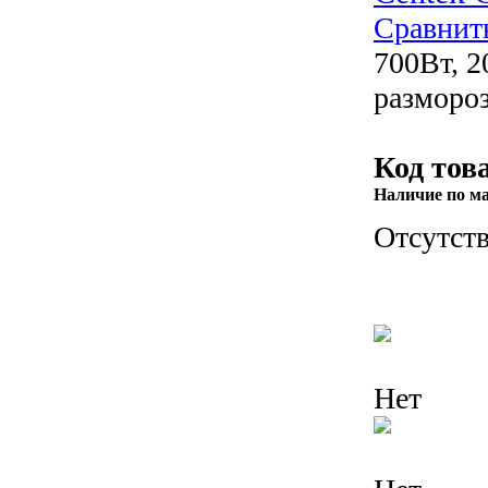
Сравнит
700Вт, 2
размороз
Код тов
Наличие по м
Отсутств
Нет