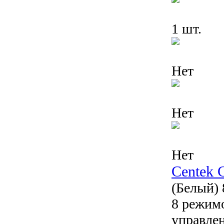
1 шт.
Нет
Нет
Нет
Centek 
(Белый) 
8 режимо
управле