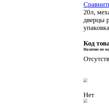
Сравнит
20л, ме
дверцы 
упаковка
Код тов
Наличие по м
Отсутств
Нет