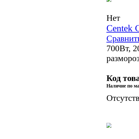
Нет
Centek 
Сравнит
700Вт, 2
размороз
Код тов
Наличие по м
Отсутств