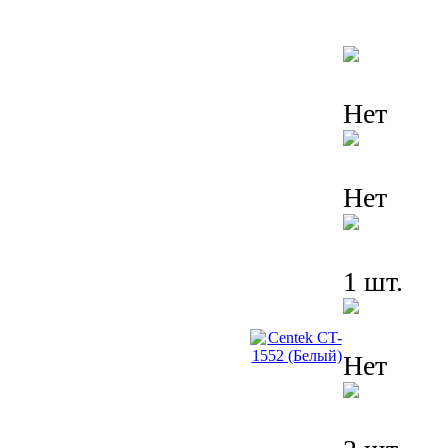
Нет
Нет
1 шт.
Нет