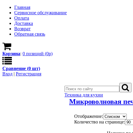
Главная
Сервисное обслуживание
Оплата
Доставка
Возврат
Обратная связь
Корзина
:
0
позици
й
(
0
р)
Сравнение (
0
шт)
Вход
|
Регистрация
Техника для кухни
Микроволновая пе
Отображение:
Количество на странице: