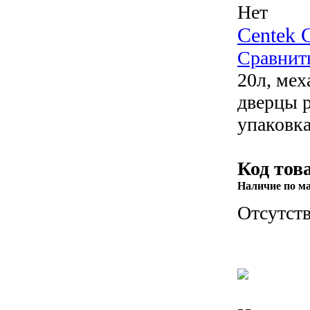
Нет
Centek 
Сравнит
20л, мех
дверцы 
упаковка
Код тов
Наличие по м
Отсутств