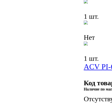
1 шт.
Нет
1 шт.
ACV PI-
Код това
Наличие по ма
Отсутств