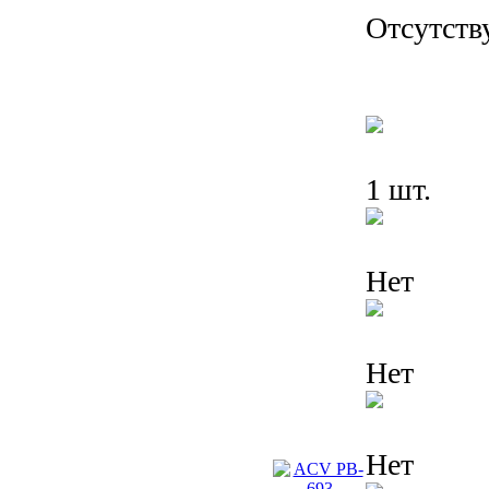
Отсутств
1 шт.
Нет
Нет
Нет