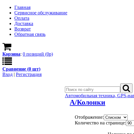
Главная
Сервисное обслуживание
Оплата
Доставка
Возврат
Обратная связь
Корзина
:
0
позици
й
(
0
р)
Сравнение (
0
шт)
Вход
|
Регистрация
Автомобильная техника, GPS-на
А/Колонки
Отображение:
Количество на странице: