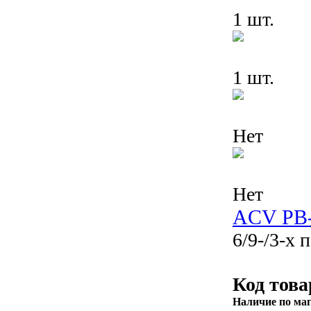
1 шт.
1 шт.
Нет
Нет
ACV PB
6/9-/3-х
Код това
Наличие по ма