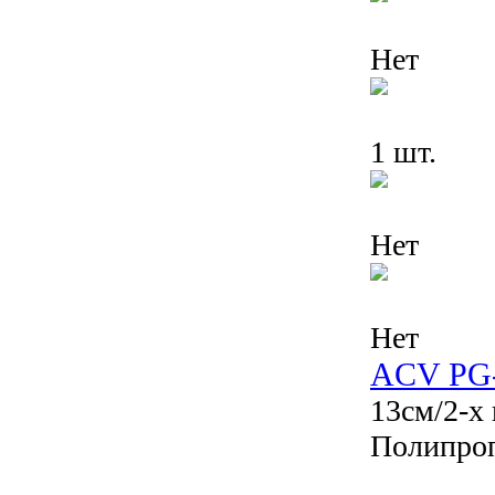
Нет
1 шт.
Нет
Нет
ACV PG
13см/2-х
Полипро