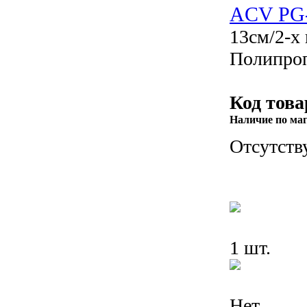
ACV PG
13см/2-х
Полипро
Код това
Наличие по ма
Отсутств
1 шт.
Нет