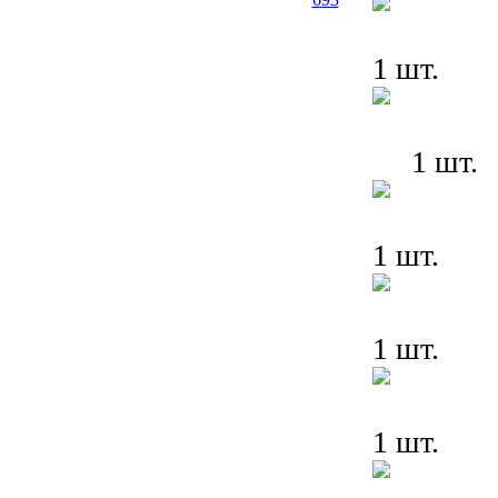
1 шт.
1 шт.
1 шт.
1 шт.
1 шт.