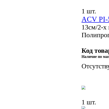
1 шт.
ACV PI-
13см/2-х
Полипро
Код това
Наличие по ма
Отсутств
1 шт.