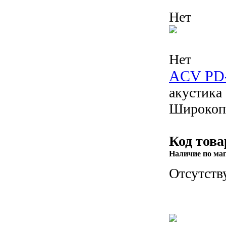
Нет
Нет
ACV PD
акустика
Широкопо
Код това
Наличие по ма
Отсутств