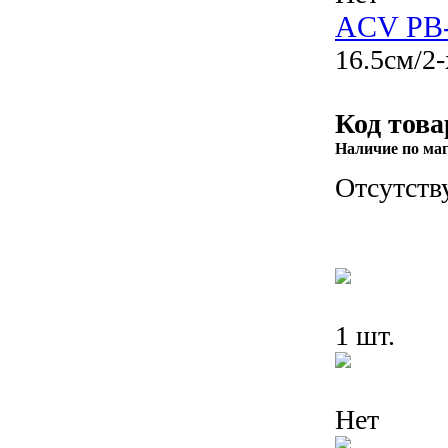
ACV PB
16.5см/2
Код това
Наличие по ма
Отсутств
1 шт.
Нет