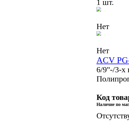
1 шт.
Нет
Нет
ACV PG
6/9"-/3-х
Полипро
Код това
Наличие по ма
Отсутств