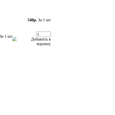
540р.
За 1 шт
За 1 шт