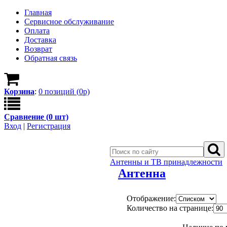
Главная
Сервисное обслуживание
Оплата
Доставка
Возврат
Обратная связь
Корзина
:
0
позици
й
(
0
р)
Сравнение (
0
шт)
Вход
|
Регистрация
Антенны и ТВ принадлежности
Антенна
Отображение:
Количество на странице: