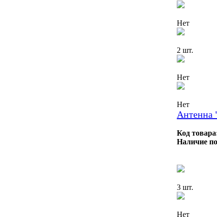
Нет
2 шт.
Нет
Нет
Антенна 
Код товара
Наличие по
3 шт.
Нет