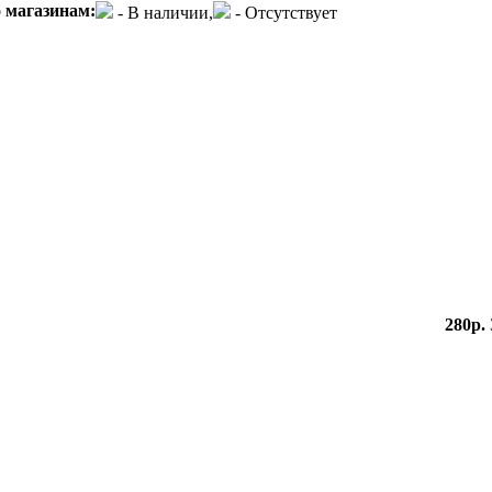
 магазинам:
- В наличии,
- Отсутствует
280р.