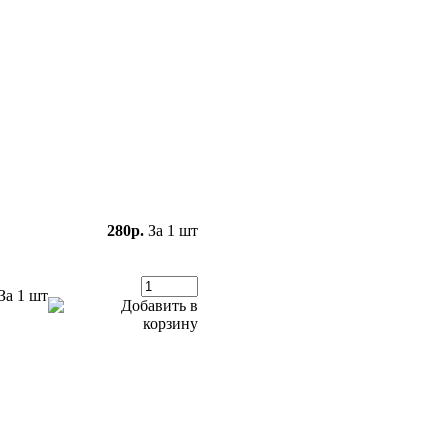
280р.
За 1 шт
За 1 шт