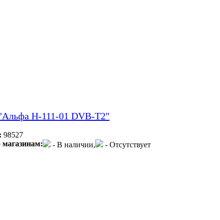
"Альфа Н-111-01 DVB-T2"
:
98527
 магазинам:
- В наличии,
- Отсутствует