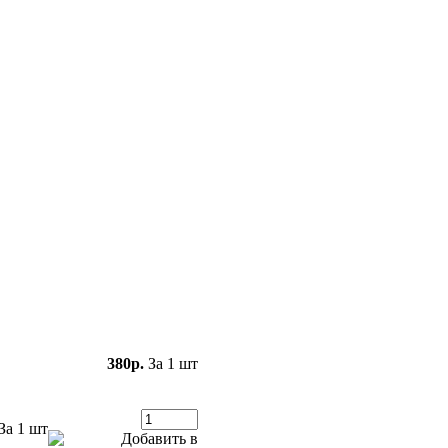
380р.
За 1 шт
За 1 шт