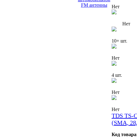
Нет
Нет
10+ шт.
Нет
4 шт.
Нет
Нет
TDS TS-
(SMA, 28
Код товара