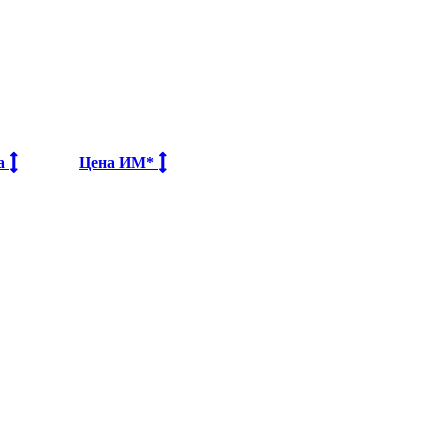
на
Цена ИМ*