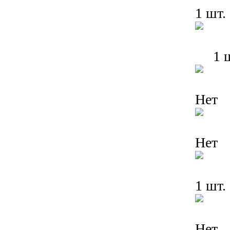
1 шт.
1 
Нет
Нет
1 шт.
Нет