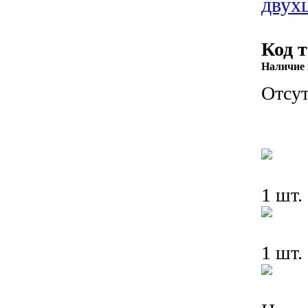
двух
Код т
Наличие 
Отсут
1 шт.
1 шт.