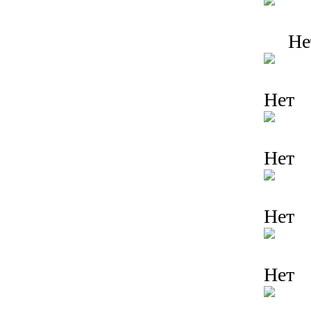
Не
Нет
Нет
Нет
Нет