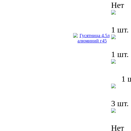
Нет
1 шт.
1 шт.
1 
3 шт.
Нет