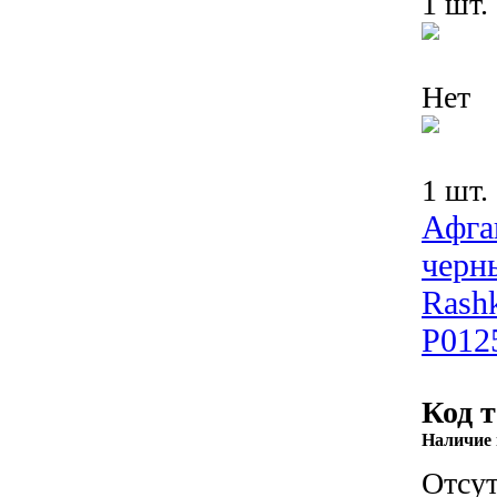
1 шт.
Нет
1 шт.
Афга
черн
Rash
P012
Код т
Наличие 
Отсут