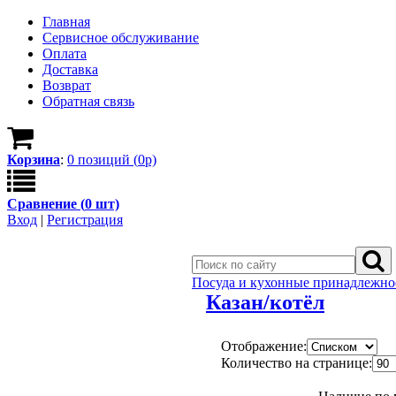
Главная
Сервисное обслуживание
Оплата
Доставка
Возврат
Обратная связь
Корзина
:
0
позици
й
(
0
р)
Сравнение (
0
шт)
Вход
|
Регистрация
Посуда и кухонные принадлежно
Казан/котёл
Отображение:
Количество на странице: