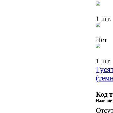
1 шт.
Нет
1 шт.
Гуся
(тем
Код т
Наличие 
Отсут