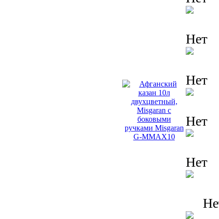
Нет
Нет
Нет
Нет
Не