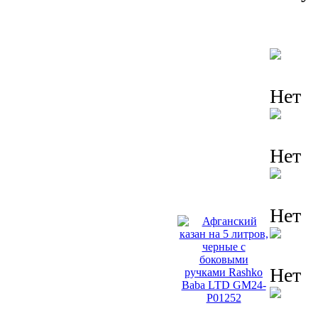
Нет
Нет
Нет
Нет