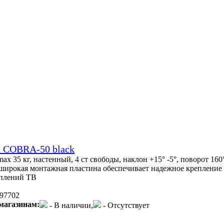
 COBRA-50 black
 max 35 кг, настенный, 4 ст свободы, наклон +15° -5°, поворот 16
широкая монтажная пластина обеспечивает надежное крепление 
еплений ТВ
97702
магазинам:
- В наличии,
- Отсутствует