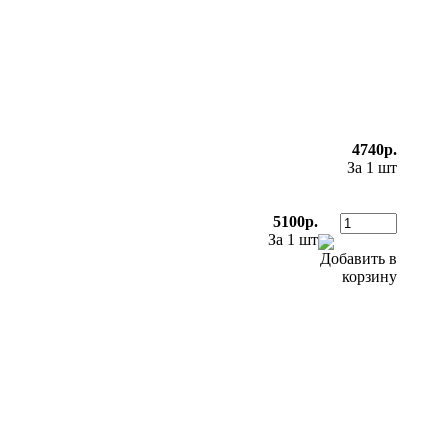
4740р.
За 1 шт
5100р.
За 1 шт