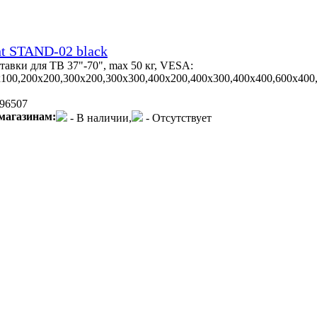
t STAND-02 black
тавки для ТВ 37"-70", max 50 кг, VESA:
100,200x200,300x200,300x300,400x200,400x300,400x400,600x400
96507
магазинам:
- В наличии,
- Отсутствует