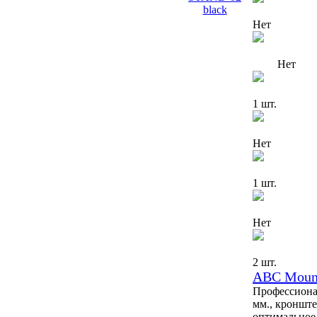
Нет
Нет
1 шт.
Нет
1 шт.
Нет
2 шт.
ABC Mount
Профессионал
мм., кронште
оптимальное 