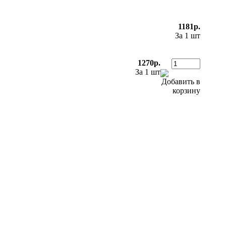
1181р.
За 1 шт
1270р.
За 1 шт