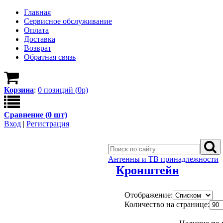
Главная
Сервисное обслуживание
Оплата
Доставка
Возврат
Обратная связь
Корзина
:
0
позици
й
(
0
р)
Сравнение (
0
шт)
Вход
|
Регистрация
Антенны и ТВ принадлежности
Кронштейн
Отображение:
Количество на странице: