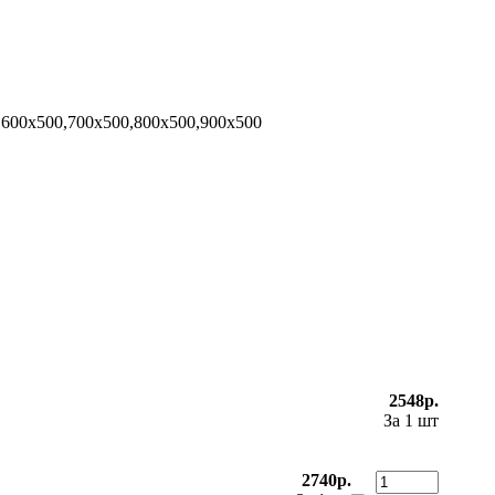
,600x500,700x500,800x500,900x500
2548р.
За 1 шт
2740р.