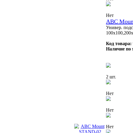
Нет
ABC Moun
Универ. подс
100x100,200x
Код товара:
Наличие по 
2 шт.
Нет
Нет
Нет