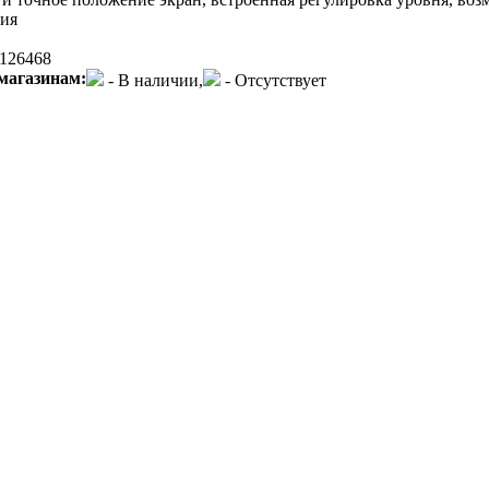
тия
126468
магазинам:
- В наличии,
- Отсутствует