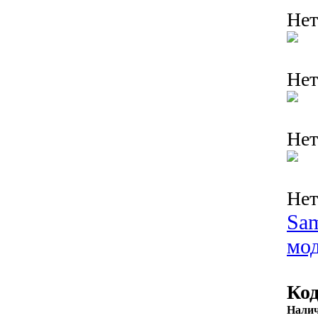
Нет
Нет
Нет
Нет
Sam
мо
Код
Налич