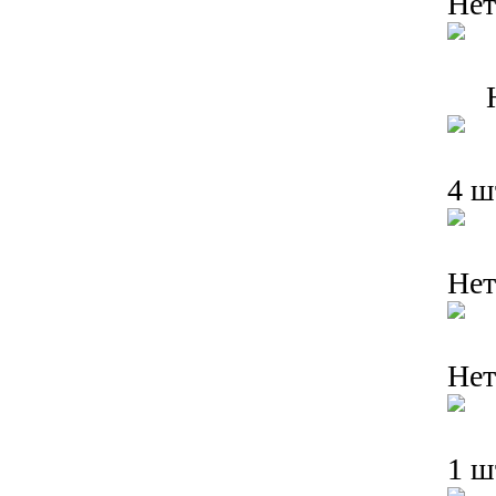
Нет
4 ш
Нет
Нет
1 ш