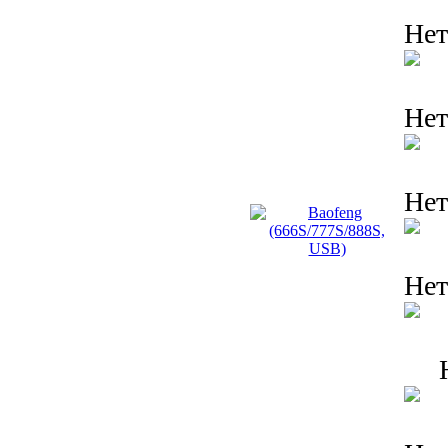
Нет
Нет
Нет
Нет