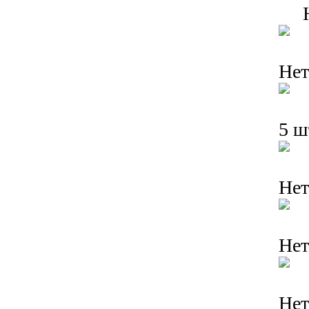
Нет
5 ш
Нет
Нет
Нет