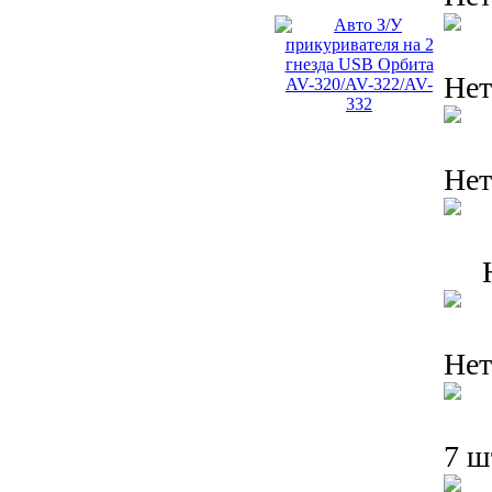
Нет
Нет
Нет
7 ш