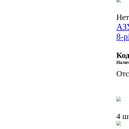
Нет
АЗУ
8-p
Код
Налич
Отс
4 ш