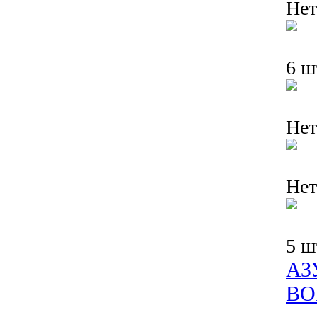
Нет
6 ш
Нет
Нет
5 ш
АЗ
BO