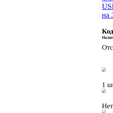
USB
на 
Код
Налич
Отс
1 ш
Нет