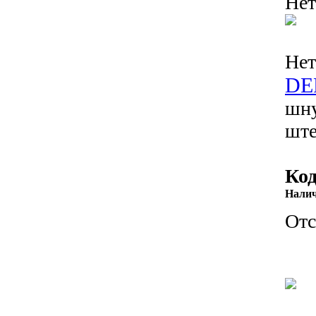
Нет
Нет
DE
шну
ште
Код
Налич
Отс