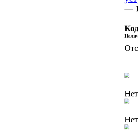
— 1
Код
Налич
Отс
Нет
Нет