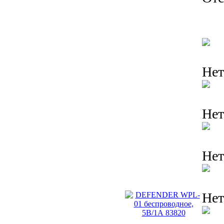
Нет
Нет
Нет
Нет