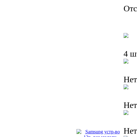
Отс
4 ш
Нет
Нет
Нет