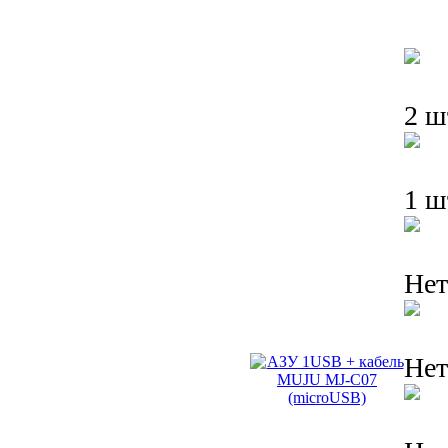
2 ш
1 ш
Нет
Нет