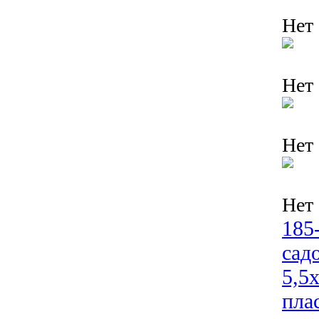
Нет
Нет
Нет
Нет
185
сад
5,5
пла