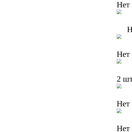
Нет
Н
Нет
2 шт
Нет
Нет