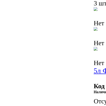
3 шт
Нет
Нет
Нет
5л 
Код
Наличи
Отс