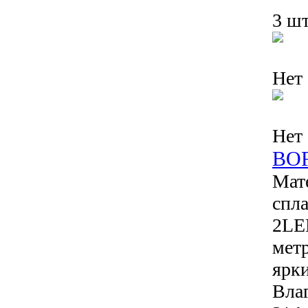
3 шт
Нет
Нет
BOR
Мат
спл
2LED
мет
ярки
Вла