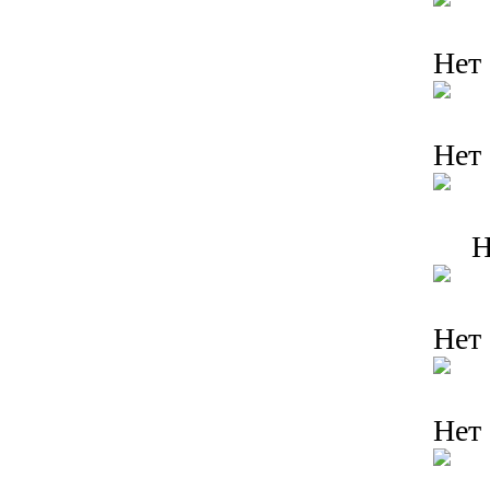
Нет
Нет
Н
Нет
Нет