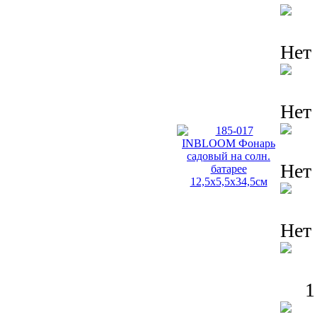
Нет
Нет
Нет
Нет
1