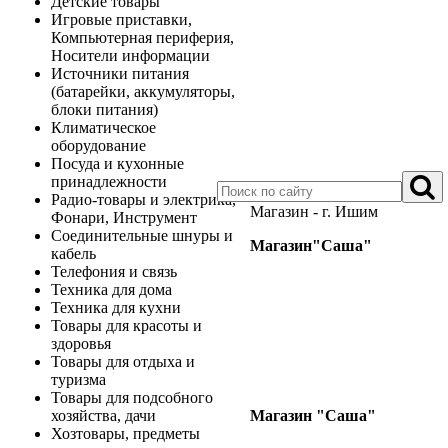
Детские товары
Игровые приставки,
Компьютерная периферия,
Носители информации
Источники питания
(батарейки, аккумуляторы,
блоки питания)
Климатическое
оборудование
Посуда и кухонные
принадлежности
Радио-товары и электрика,
Магазин - г. Ишим
Фонари, Инструмент
Соединительные шнуры и
Магазин"Саша"
кабель
Телефония и связь
Техника для дома
Техника для кухни
Товары для красоты и
здоровья
Товары для отдыха и
туризма
Товары для подсобного
хозяйства, дачи
Магазин "Саша"
Хозтовары, предметы