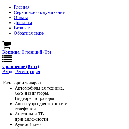
Главная
Сервисное обслуживание
Оплата
Доставка
Возврат
Обратная связь
Корзина
:
0
позици
й
(
0
р)
Сравнение (
0
шт)
Вход
|
Регистрация
Категории товаров
Автомобильная техника,
GPS-навигаторы,
Видеорегистраторы
Аксессуары для техники и
телефонии
Антенны и ТВ
принадлежности
Аудио/Видео