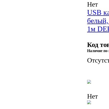
Нет
USB к
белый,
1м DE
Код то
Наличие по 
Отсутс
Нет