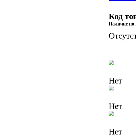
Код то
Наличие по 
Отсутс
Нет
Нет
Нет