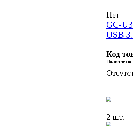
Нет
GC-U3
USB 3.
Код то
Наличие по 
Отсутс
2 шт.