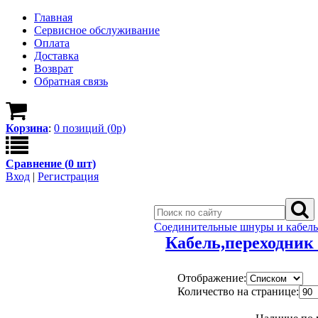
Главная
Сервисное обслуживание
Оплата
Доставка
Возврат
Обратная связь
Корзина
:
0
позици
й
(
0
р)
Сравнение (
0
шт)
Вход
|
Регистрация
Соединительные шнуры и кабель
Кабель,переходник
Отображение:
Количество на странице: