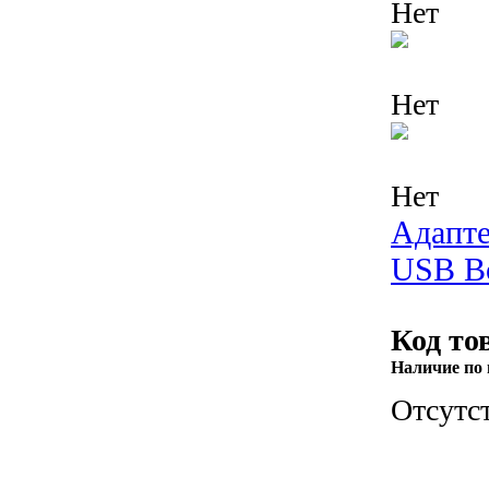
Нет
Нет
Нет
Адапте
USB B
Код то
Наличие по 
Отсутс