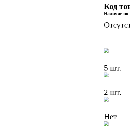
Код то
Наличие по 
Отсутс
5 шт.
2 шт.
Нет