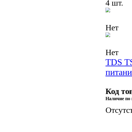
4 шт.
Нет
Нет
TDS T
питани
Код то
Наличие по 
Отсутс