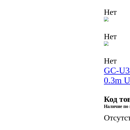
Нет
Нет
Нет
GC-U3
0.3m U
Код то
Наличие по 
Отсутс