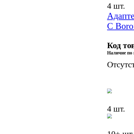
4 шт.
Адапте
C Bor
Код то
Наличие по 
Отсутс
4 шт.
10+ шт.