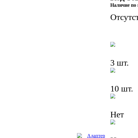
Наличие по 
Отсутс
3 шт.
10 шт.
Нет