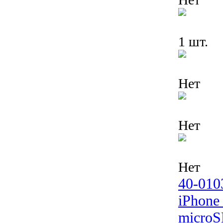
1 шт.
Нет
Нет
Нет
40-010
iPhone
microS