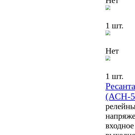
Нет
1 шт.
Нет
1 шт.
Ресант
(АСН-5
релейны
напряже
входное