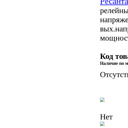
Ресанта
релейны
напряже
вых.нап
мощнос
Код тов
Наличие по м
Отсутст
Нет