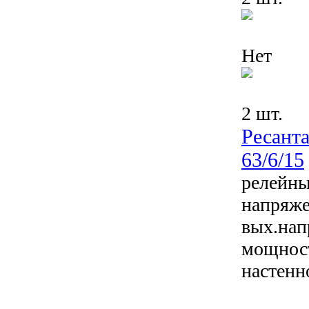
Нет
2 шт.
Ресант
63/6/15
релейны
напряже
вых.нап
мощнос
настенн