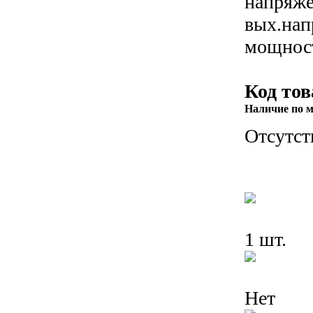
напряже
вых.нап
мощнос
Код тов
Наличие по м
Отсутст
1 шт.
Нет