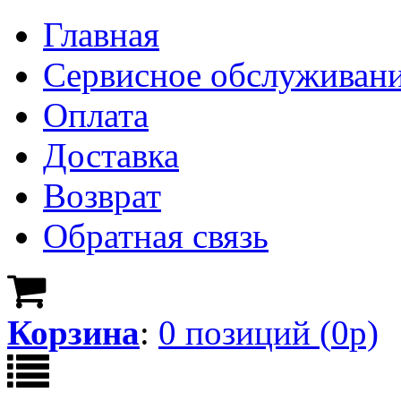
Главная
Сервисное обслуживан
Оплата
Доставка
Возврат
Обратная связь
Корзина
:
0
позици
й
(
0
р)