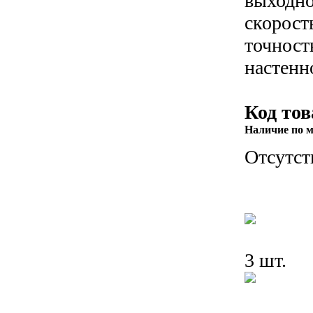
выходно
скорост
точност
настенн
Код тов
Наличие по м
Отсутст
3 шт.