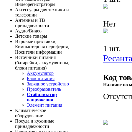
Видеорегистраторы
Аксессуары для техники и
телефонии
Антенны и ТВ
Нет
принадлежности
Аудио/Видео
Детские товары
Игровые приставки,
1 шт.
Компьютерная периферия,
Носители информации
Ресант
Источники питания
(батарейки, аккумуляторы,
блоки питания)
Аккумулятор
Код тов
Блок питания
Зарядное устройство
Наличие по м
Преобразователь
Отсутст
Стабилизатор
напряжения
Элемент питания
Климатическое
оборудование
Посуда и кухонные
принадлежности
Радио-товары и электрика,