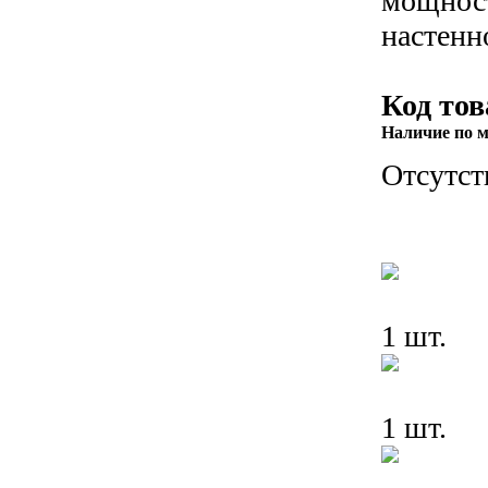
мощнос
настенн
Код тов
Наличие по м
Отсутст
1 шт.
1 шт.