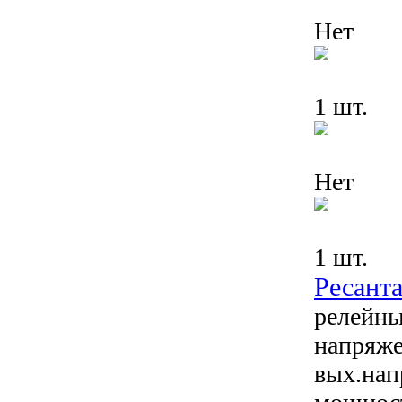
Нет
1 шт.
Нет
1 шт.
Ресант
релейны
напряже
вых.нап