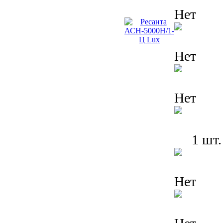
Нет
Нет
Нет
1 шт.
Нет