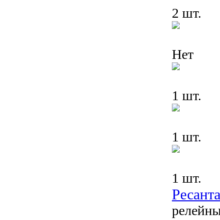
2 шт.
Нет
1 шт.
1 шт.
1 шт.
Ресант
релейны