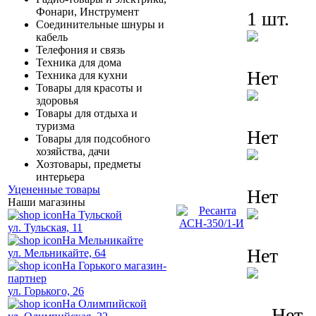
Фонари, Инструмент
1 шт.
Соединительные шнуры и
кабель
Телефония и связь
Техника для дома
Нет
Техника для кухни
Товары для красоты и
здоровья
Товары для отдыха и
туризма
Нет
Товары для подсобного
хозяйства, дачи
Хозтовары, предметы
интерьера
Уцененные товары
Нет
Наши магазины
На Тульской
ул. Тульская, 11
На Мельникайте
Нет
ул. Мельникайте, 64
На Горького магазин-
партнер
ул. Горького, 26
На Олимпийской
Нет