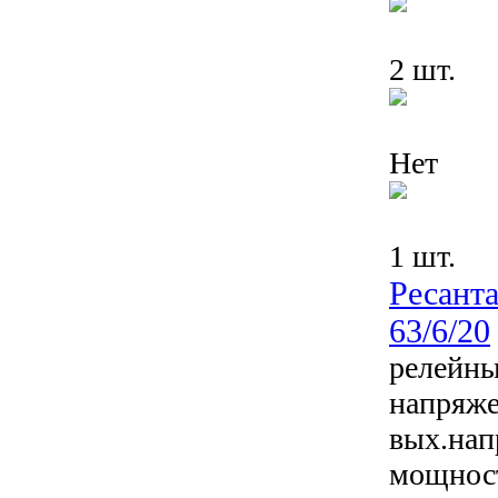
2 шт.
Нет
1 шт.
Ресант
63/6/20
релейны
напряже
вых.нап
мощност