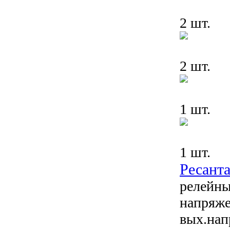
2 шт.
2 шт.
1 шт.
1 шт.
Ресант
релейны
напряже
вых.нап