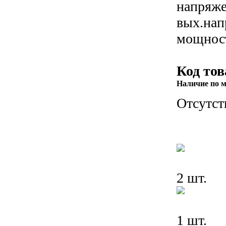
напряже
вых.нап
мощнос
Код тов
Наличие по м
Отсутст
2 шт.
1 шт.