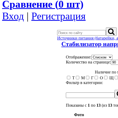
Сравнение (
0
шт)
Вход
|
Регистрация
Источники питания (батарейки, 
Стабилизатор нап
Отображение:
Количество на странице:
Наличие по
Т
М
Г
О
Щ
Фильтр в категории:
Показаны с
1
по
13
(из
13
то
Фото