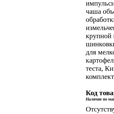
импульсн
чаша объ
обработк
измельче
крупной 
шинковки
для мелк
картофел
теста, Кн
комплект
Код това
Наличие по ма
Отсутств