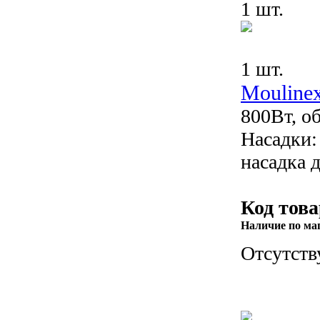
1 шт.
1 шт.
Mouline
800Вт, о
Насадки:
насадка д
Код това
Наличие по ма
Отсутств