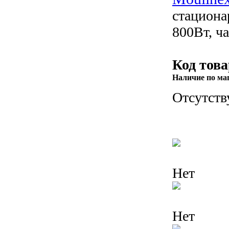
стациона
800Вт, ч
Код това
Наличие по ма
Отсутств
Нет
Нет