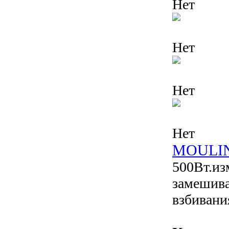
Нет
Нет
Нет
Нет
MOULIN
500Вт.из
замешива
взбивани