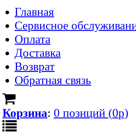
Главная
Сервисное обслуживан
Оплата
Доставка
Возврат
Обратная связь
Корзина
:
0
позици
й
(
0
р)