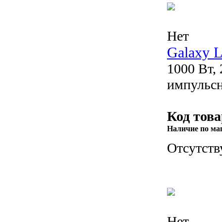
Нет
Galaxy 
1000 Вт,
импульсн
Код това
Наличие по ма
Отсутств
Нет