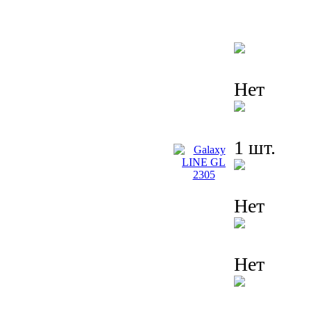
Нет
1 шт.
Нет
Нет