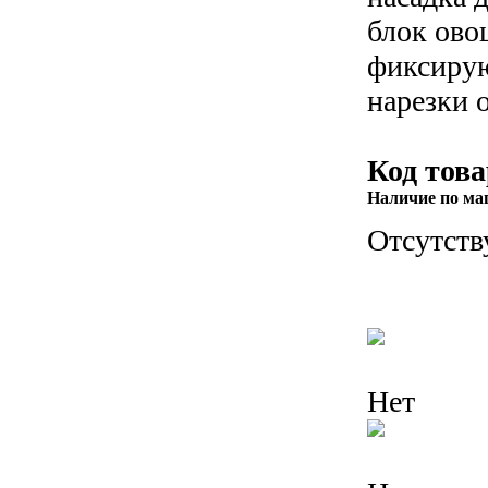
блок ово
фиксирую
нарезки 
Код това
Наличие по ма
Отсутств
Нет