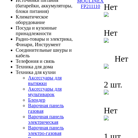
Источники питания
Нет
(батарейки, аккумуляторы,
блоки питания)
Климатическое
оборудование
Посуда и кухонные
Нет
принадлежности
Радио-товары и электрика,
Фонари, Инструмент
Соединительные шнуры и
кабель
Нет
Телефония и связь
Техника для дома
Техника для кухни
Аксессуары для
2 шт.
вытяжки
Аксессуары для
мультиварок
Блендер
Варочная панель
Нет
газовая
Варочная панель
электрическая
Варочная панель
электро-газовая
1 шт.