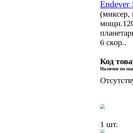
Endever
(миксер,
мощн.120
планетар
6 скор..
Код това
Наличие по ма
Отсутств
1 шт.