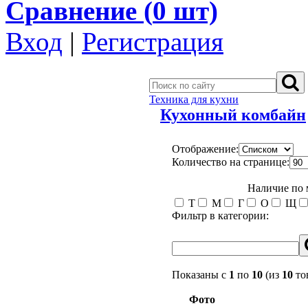
Сравнение (
0
шт)
Вход
|
Регистрация
Техника для кухни
Кухонный комбайн
Отображение:
Количество на странице:
Наличие по
Т
М
Г
О
Щ
Фильтр в категории:
Показаны с
1
по
10
(из
10
то
Фото