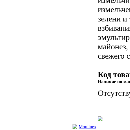
измельчи
измельче
зелени и 
взбивани
эмульгир
майонез,
свежего 
Код това
Наличие по ма
Отсутств