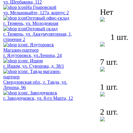
ул. Щербакова, 112
На Гнаровской
Нет
ул. Мельникайте, 127а, корпус 2
Оптовый офис-склад
г. Тюмень, ул. Молодежная
Оптовый склад
г. Тюмень, ул. Аккумуляторная, 1,
1 шт.
строение 2
г. Ялуторовск
Магазин-партнер
г. Ялуторовск, ул.Ленина, 24
7 шт.
г. Ишим
г. Ишим, ул. Суворова, д. 38/1
г. Тавда магазин-
партнер
Свердловская обл., г. Тавда, ул.
1 шт.
Ленина, 96
г. Заводоуковск
г. Заводоуковск, ул. 8-го Марта, 12
2 шт.