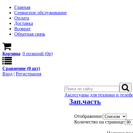
Главная
Сервисное обслуживание
Оплата
Доставка
Возврат
Обратная связь
Корзина
:
0
позици
й
(
0
р)
Сравнение (
0
шт)
Вход
|
Регистрация
Аксессуары для техники и телеф
Зап.часть
Отображение:
Количество на странице: