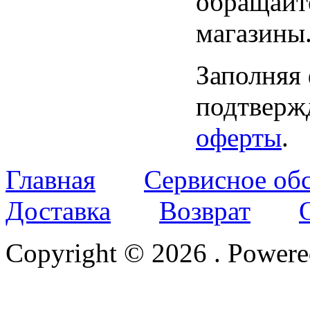
обращайт
магазины
Заполняя
подтвержд
оферты
.
Главная
Сервисное об
Доставка
Возврат
Copyright © 2026
. Power