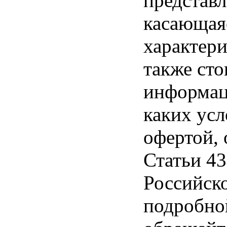
представл
касающая
характери
также ст
информац
каких усл
офертой,
Статьи 43
Российск
подробно