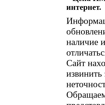
интернет.
Информац
обновлени
наличие и
отличатьс
Сайт нахо
извинить
неточност
Обращаем 