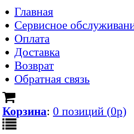
Главная
Сервисное обслуживан
Оплата
Доставка
Возврат
Обратная связь
Корзина
:
0
позици
й
(
0
р)