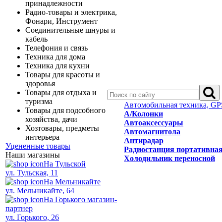
принадлежности
Радио-товары и электрика,
Фонари, Инструмент
Соединительные шнуры и
кабель
Телефония и связь
Техника для дома
Техника для кухни
Товары для красоты и
здоровья
Товары для отдыха и
туризма
Автомобильная техника, GP
Товары для подсобного
А/Колонки
хозяйства, дачи
Автоаксессуары
Хозтовары, предметы
Автомагнитола
интерьера
Антирадар
Уцененные товары
Радиостанция портативна
Наши магазины
Холодильник переносной
На Тульской
ул. Тульская, 11
На Мельникайте
ул. Мельникайте, 64
На Горького магазин-
партнер
ул. Горького, 26