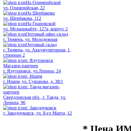
На Олимпийской
ул. Олимпийская, 22
На Щербакова
ул. Щербакова, 112
На Гнаровской
ул. Мельникайте, 127а, корпус 2
Оптовый офис-склад
г. Тюмень, ул. Молодежная
Оптовый склад
г. Тюмень, ул. Аккумуляторная, 1,
строение 2
г. Ялуторовск
Магазин-партнер
г. Ялуторовск, ул.Ленина, 24
г. Ишим
г. Ишим, ул. Суворова, д. 38/1
г. Тавда магазин-
партнер
Свердловская обл., г. Тавда, ул.
Ленина, 96
г. Заводоуковск
г. Заводоуковск, ул. 8-го Марта, 12
* Цена ИМ 