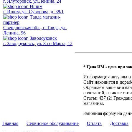
г. Ялуторовск, ул.Ленина, 24
г. Ишим
г. Ишим, ул. Суворова, д. 38/1
г. Тавда магазин-
партнер
Свердловская обл., г. Тавда, ул.
Ленина, 96
г. Заводоуковск
г. Заводоуковск, ул. 8-го Марта, 12
* Цена ИМ - цена при зак
Информация актуальна н
Сайт находится в дораб
Обращаем ваше внимание
сочетаний, а также ст
Статьи 437 (2) Гражда
магазины.
Заполняя форму на дан
Главная
Сервисное обслуживание
Оплата
Доставка