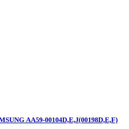
MSUNG AA59-00104D,E,J(00198D,E,F)