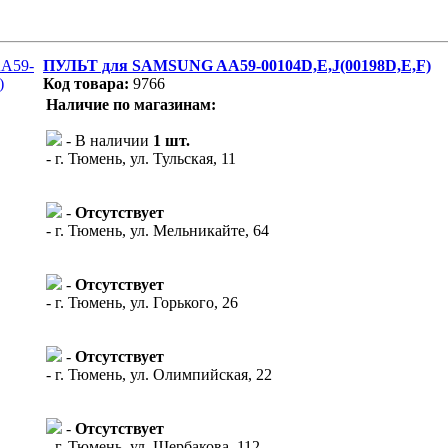
ПУЛЬТ для SAMSUNG AA59-00104D,E,J(00198D,E,F)
Код товара:
9766
Наличие по магазинам:
- В наличии
1 шт.
- г. Тюмень, ул. Тульская, 11
-
Отсутствует
- г. Тюмень, ул. Мельникайте, 64
-
Отсутствует
- г. Тюмень, ул. Горького, 26
-
Отсутствует
- г. Тюмень, ул. Олимпийская, 22
-
Отсутствует
- г. Тюмень, ул. Щербакова, 112