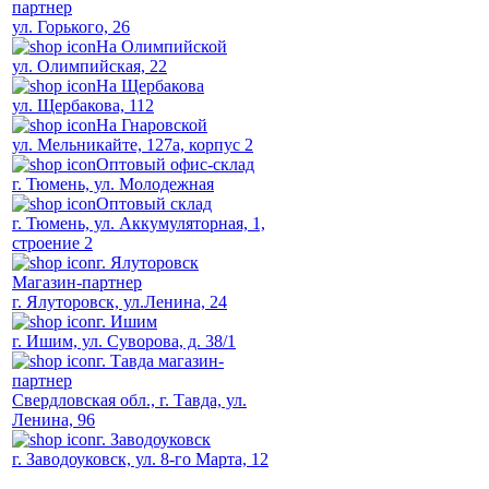
партнер
ул. Горького, 26
На Олимпийской
ул. Олимпийская, 22
На Щербакова
ул. Щербакова, 112
На Гнаровской
ул. Мельникайте, 127а, корпус 2
Оптовый офис-склад
г. Тюмень, ул. Молодежная
Оптовый склад
г. Тюмень, ул. Аккумуляторная, 1,
строение 2
г. Ялуторовск
Магазин-партнер
г. Ялуторовск, ул.Ленина, 24
г. Ишим
г. Ишим, ул. Суворова, д. 38/1
г. Тавда магазин-
партнер
Свердловская обл., г. Тавда, ул.
Ленина, 96
г. Заводоуковск
г. Заводоуковск, ул. 8-го Марта, 12