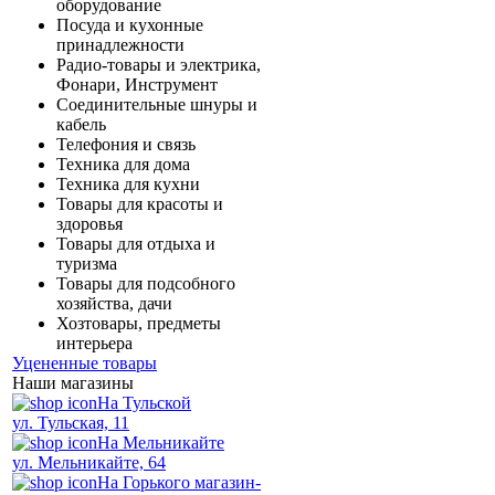
оборудование
Посуда и кухонные
принадлежности
Радио-товары и электрика,
Фонари, Инструмент
Соединительные шнуры и
кабель
Телефония и связь
Техника для дома
Техника для кухни
Товары для красоты и
здоровья
Товары для отдыха и
туризма
Товары для подсобного
хозяйства, дачи
Хозтовары, предметы
интерьера
Уцененные товары
Наши магазины
На Тульской
ул. Тульская, 11
На Мельникайте
ул. Мельникайте, 64
На Горького магазин-