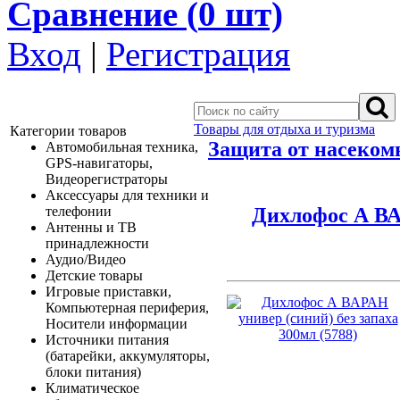
Сравнение (
0
шт)
Вход
|
Регистрация
Товары для отдыха и туризма
Категории товаров
Защита от насеком
Автомобильная техника,
GPS-навигаторы,
Видеорегистраторы
Аксессуары для техники и
Дихлофос А ВАР
телефонии
Антенны и ТВ
принадлежности
Аудио/Видео
Детские товары
Игровые приставки,
Компьютерная периферия,
Носители информации
Источники питания
(батарейки, аккумуляторы,
блоки питания)
Климатическое