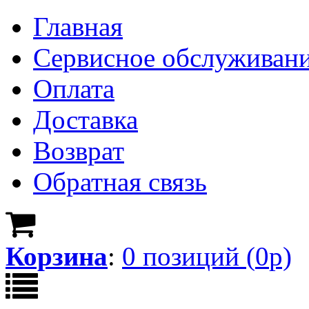
Главная
Сервисное обслуживан
Оплата
Доставка
Возврат
Обратная связь
Корзина
:
0
позици
й
(
0
р)