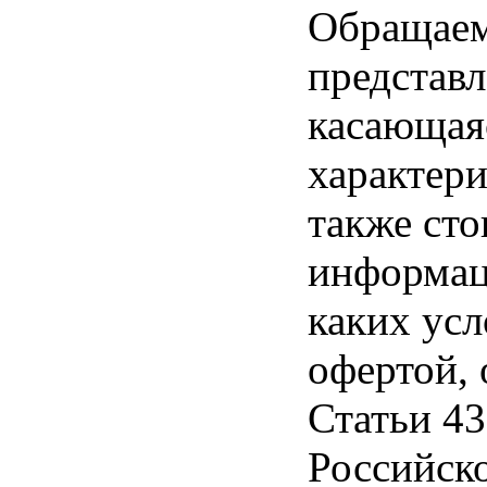
Обращаем 
представл
касающая
характери
также ст
информац
каких усл
офертой,
Статьи 43
Российск