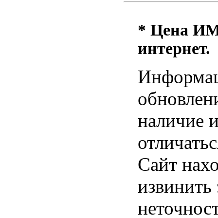
* Цена ИМ 
интернет.
Информац
обновлени
наличие и
отличатьс
Сайт нахо
извинить
неточност