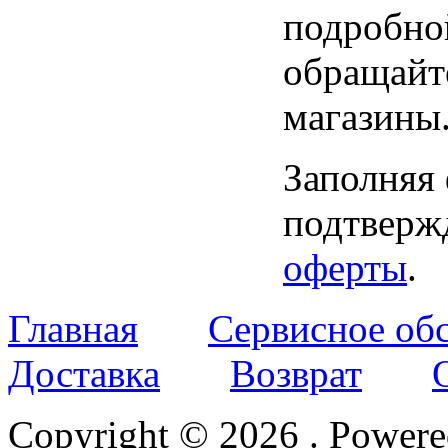
подробно
обращайт
магазины
Заполняя
подтвержд
оферты
.
Главная
Сервисное об
Доставка
Возврат
Copyright © 2026
. Power