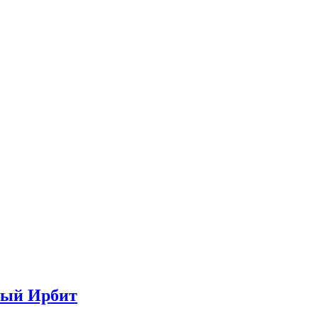
глый Ирбит