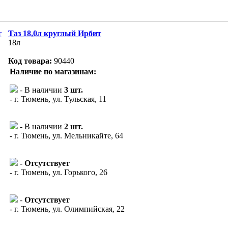
Таз 18,0л круглый Ирбит
18л
Код товара:
90440
Наличие по магазинам:
- В наличии
3 шт.
- г. Тюмень, ул. Тульская, 11
- В наличии
2 шт.
- г. Тюмень, ул. Мельникайте, 64
-
Отсутствует
- г. Тюмень, ул. Горького, 26
-
Отсутствует
- г. Тюмень, ул. Олимпийская, 22