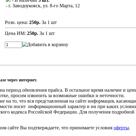
- В наличии
5 шт.
- г. Заводоуковск, ул. 8-го Марта, 12
Розн. цена:
250р.
За 1 шт
Цена ИМ:
250р.
За 1 шт
азе через интернет.
а период обновления прайса. В остальное время наличие и цены
отке, просим извинить за возможные ошибки и неточности.
 на то, что вся представленная на сайте информация, касающа
оимости носит информационный характер и ни при каких услови
нского кодекса Российской Федерации. Для получения подробной
ном сайте Вы подтверждаете, что принимаете условия
оферты
.