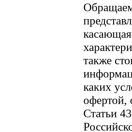
Обращаем 
представл
касающая
характери
также ст
информац
каких усл
офертой,
Статьи 43
Российск