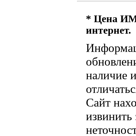
* Цена ИМ 
интернет.
Информац
обновлени
наличие и
отличатьс
Сайт нахо
извинить
неточност