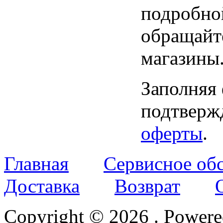
подробно
обращайт
магазины
Заполняя
подтвержд
оферты
.
Главная
Сервисное об
Доставка
Возврат
Copyright © 2026
. Power