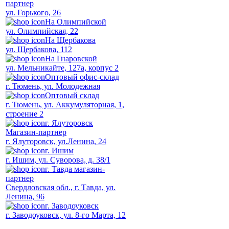
партнер
ул. Горького, 26
На Олимпийской
ул. Олимпийская, 22
На Щербакова
ул. Щербакова, 112
На Гнаровской
ул. Мельникайте, 127а, корпус 2
Оптовый офис-склад
г. Тюмень, ул. Молодежная
Оптовый склад
г. Тюмень, ул. Аккумуляторная, 1,
строение 2
г. Ялуторовск
Магазин-партнер
г. Ялуторовск, ул.Ленина, 24
г. Ишим
г. Ишим, ул. Суворова, д. 38/1
г. Тавда магазин-
партнер
Свердловская обл., г. Тавда, ул.
Ленина, 96
г. Заводоуковск
г. Заводоуковск, ул. 8-го Марта, 12