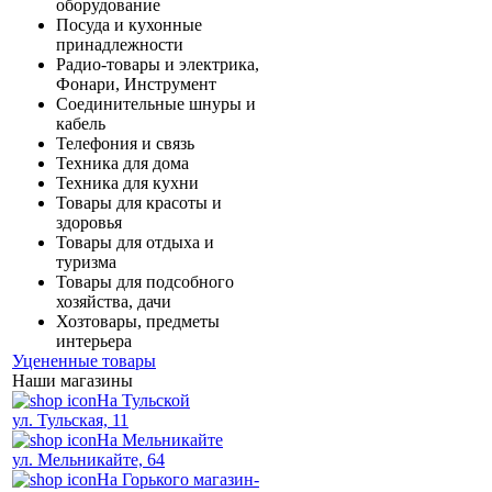
оборудование
Посуда и кухонные
принадлежности
Радио-товары и электрика,
Фонари, Инструмент
Соединительные шнуры и
кабель
Телефония и связь
Техника для дома
Техника для кухни
Товары для красоты и
здоровья
Товары для отдыха и
туризма
Товары для подсобного
хозяйства, дачи
Хозтовары, предметы
интерьера
Уцененные товары
Наши магазины
На Тульской
ул. Тульская, 11
На Мельникайте
ул. Мельникайте, 64
На Горького магазин-