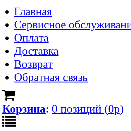
Главная
Сервисное обслуживан
Оплата
Доставка
Возврат
Обратная связь
Корзина
:
0
позици
й
(
0
р)