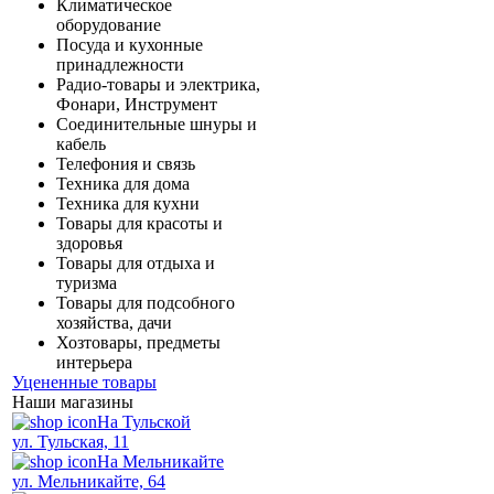
Климатическое
оборудование
Посуда и кухонные
принадлежности
Радио-товары и электрика,
Фонари, Инструмент
Соединительные шнуры и
кабель
Телефония и связь
Техника для дома
Техника для кухни
Товары для красоты и
здоровья
Товары для отдыха и
туризма
Товары для подсобного
хозяйства, дачи
Хозтовары, предметы
интерьера
Уцененные товары
Наши магазины
На Тульской
ул. Тульская, 11
На Мельникайте
ул. Мельникайте, 64