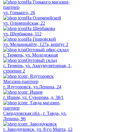
На Горького магазин-
партнер
ул. Горького, 26
На Олимпийской
ул. Олимпийская, 22
На Щербакова
ул. Щербакова, 112
На Гнаровской
ул. Мельникайте, 127а, корпус 2
Оптовый офис-склад
г. Тюмень, ул. Молодежная
Оптовый склад
г. Тюмень, ул. Аккумуляторная, 1,
строение 2
г. Ялуторовск
Магазин-партнер
г. Ялуторовск, ул.Ленина, 24
г. Ишим
г. Ишим, ул. Суворова, д. 38/1
г. Тавда магазин-
партнер
Свердловская обл., г. Тавда, ул.
Ленина, 96
г. Заводоуковск
г. Заводоуковск, ул. 8-го Марта, 12