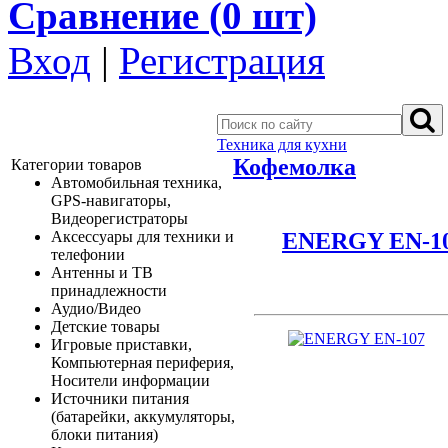
Сравнение (
0
шт)
Вход
|
Регистрация
Техника для кухни
Кофемолка
Категории товаров
Автомобильная техника,
GPS-навигаторы,
Видеорегистраторы
ENERGY EN-1
Аксессуары для техники и
телефонии
Антенны и ТВ
принадлежности
Аудио/Видео
Детские товары
Игровые приставки,
Компьютерная периферия,
Носители информации
Источники питания
(батарейки, аккумуляторы,
блоки питания)