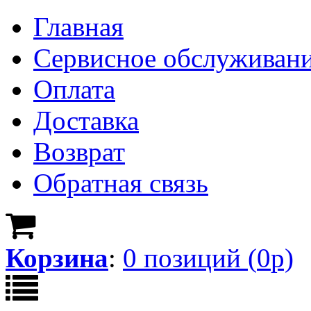
Главная
Сервисное обслуживан
Оплата
Доставка
Возврат
Обратная связь
Корзина
:
0
позици
й
(
0
р)