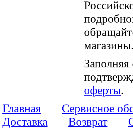
Российск
подробно
обращайт
магазины
Заполняя
подтвержд
оферты
.
Главная
Сервисное об
Доставка
Возврат