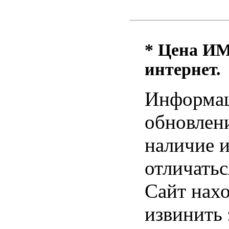
* Цена ИМ 
интернет.
Информац
обновлени
наличие и
отличатьс
Сайт нахо
извинить