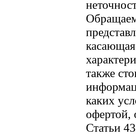
неточност
Обращаем 
представл
касающая
характери
также ст
информац
каких усл
офертой,
Статьи 43