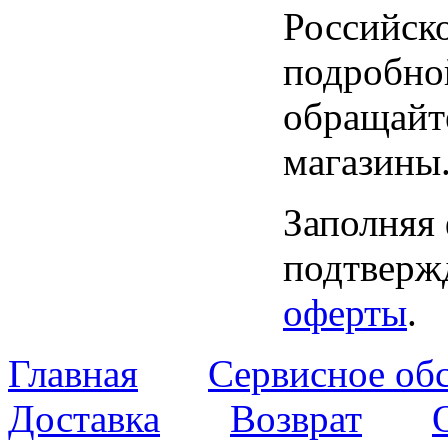
Российск
подробно
обращайт
магазины
Заполняя
подтвержд
оферты
.
Главная
Сервисное об
Доставка
Возврат