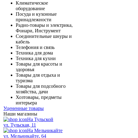
Климатическое
оборудование
Посуда и кухонные
принадлежности
Радио-товары и электрика,
Фонари, Инструмент
Соединительные шнуры и
кабель
Телефония и связь
Техника для дома
Техника для кухни
Товары для красоты и
здоровья
Товары для отдыха и
туризма
Товары для подсобного
хозяйства, дачи
Хозтовары, предметы
интерьера
Уцененные товары
Наши магазины
На Тульской
ул. Тульская, 11
На Мельникайте
ул. Мельникайте, 64