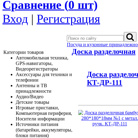
Сравнение (
0
шт)
Вход
|
Регистрация
Посуда и кухонные принадлежно
Доска разделочная
Категории товаров
Автомобильная техника,
GPS-навигаторы,
Видеорегистраторы
Доска разделоч
Аксессуары для техники и
телефонии
КТ-ДР-111
Антенны и ТВ
принадлежности
Аудио/Видео
Детские товары
Игровые приставки,
Компьютерная периферия,
Носители информации
Источники питания
(батарейки, аккумуляторы,
блоки питания)