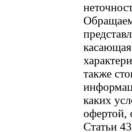
неточност
Обращаем 
представл
касающая
характери
также ст
информац
каких усл
офертой,
Статьи 43