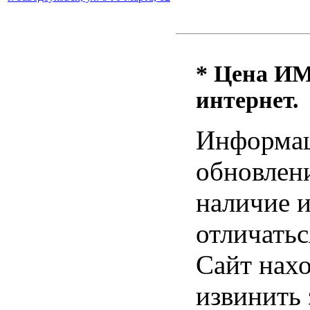
* Цена ИМ 
интернет.
Информац
обновлени
наличие и
отличатьс
Сайт нахо
извинить