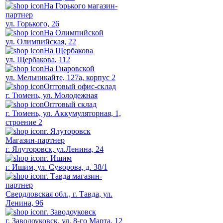
На Горького магазин-
партнер
ул. Горького, 26
На Олимпийской
ул. Олимпийская, 22
На Щербакова
ул. Щербакова, 112
На Гнаровской
ул. Мельникайте, 127а, корпус 2
Оптовый офис-склад
г. Тюмень, ул. Молодежная
Оптовый склад
г. Тюмень, ул. Аккумуляторная, 1,
строение 2
г. Ялуторовск
Магазин-партнер
г. Ялуторовск, ул.Ленина, 24
г. Ишим
г. Ишим, ул. Суворова, д. 38/1
г. Тавда магазин-
партнер
Свердловская обл., г. Тавда, ул.
Ленина, 96
г. Заводоуковск
г. Заводоуковск, ул. 8-го Марта, 12