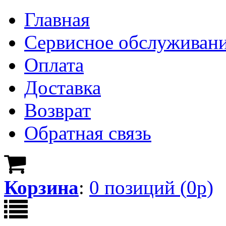
Главная
Сервисное обслуживан
Оплата
Доставка
Возврат
Обратная связь
Корзина
:
0
позици
й
(
0
р)