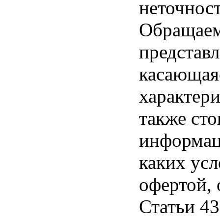
неточност
Обращаем 
представл
касающая
характери
также ст
информац
каких усл
офертой,
Статьи 43