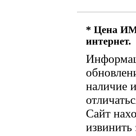
* Цена ИМ 
интернет.
Информац
обновлени
наличие и
отличатьс
Сайт нахо
извинить