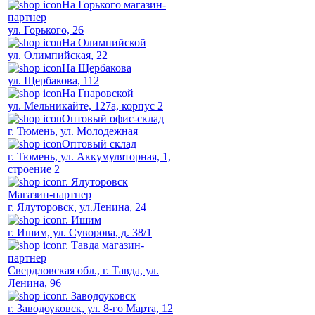
На Горького магазин-
партнер
ул. Горького, 26
На Олимпийской
ул. Олимпийская, 22
На Щербакова
ул. Щербакова, 112
На Гнаровской
ул. Мельникайте, 127а, корпус 2
Оптовый офис-склад
г. Тюмень, ул. Молодежная
Оптовый склад
г. Тюмень, ул. Аккумуляторная, 1,
строение 2
г. Ялуторовск
Магазин-партнер
г. Ялуторовск, ул.Ленина, 24
г. Ишим
г. Ишим, ул. Суворова, д. 38/1
г. Тавда магазин-
партнер
Свердловская обл., г. Тавда, ул.
Ленина, 96
г. Заводоуковск
г. Заводоуковск, ул. 8-го Марта, 12