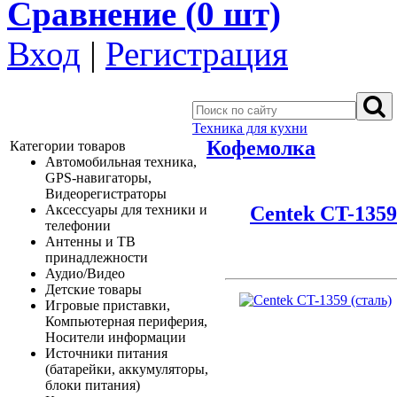
Сравнение (
0
шт)
Вход
|
Регистрация
Техника для кухни
Кофемолка
Категории товаров
Автомобильная техника,
GPS-навигаторы,
Видеорегистраторы
Centek CT-1359
Аксессуары для техники и
телефонии
Антенны и ТВ
принадлежности
Аудио/Видео
Детские товары
Игровые приставки,
Компьютерная периферия,
Носители информации
Источники питания
(батарейки, аккумуляторы,
блоки питания)