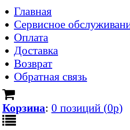
Главная
Сервисное обслуживан
Оплата
Доставка
Возврат
Обратная связь
Корзина
:
0
позици
й
(
0
р)