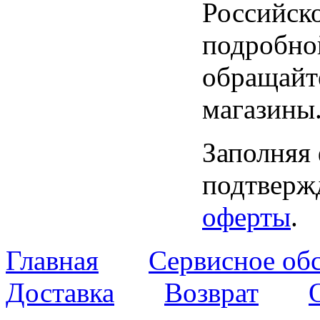
Российск
подробно
обращайт
магазины
Заполняя
подтвержд
оферты
.
Главная
Сервисное об
Доставка
Возврат