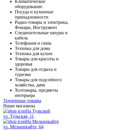
Климатическое
оборудование
Посуда и кухонные
принадлежности
Радио-товары и электрика,
Фонари, Инструмент
Соединительные шнуры и
кабель
Телефония и связь
Техника для дома
Техника для кухни
Товары для красоты и
здоровья
Товары для отдыха и
туризма
Товары для подсобного
хозяйства, дачи
Хозтовары, предметы
интерьера
Уцененные товары
Наши магазины
На Тульской
ул. Тульская, 11
На Мельникайте
ул. Мельникайте, 64