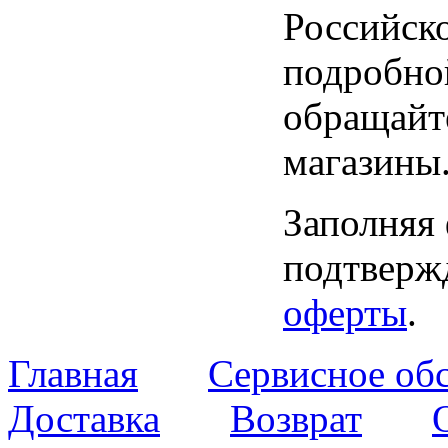
Российск
подробно
обращайт
магазины
Заполняя
подтвержд
оферты
.
Главная
Сервисное об
Доставка
Возврат