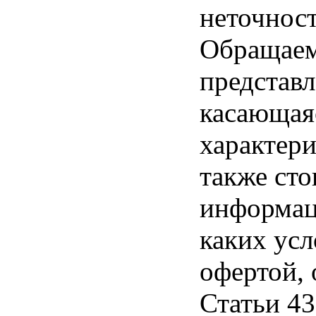
неточност
Обращаем 
представл
касающая
характери
также ст
информац
каких усл
офертой,
Статьи 43