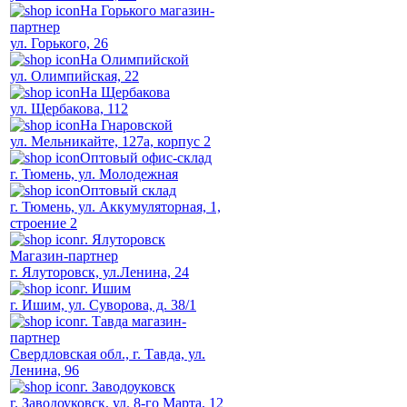
На Горького магазин-
партнер
ул. Горького, 26
На Олимпийской
ул. Олимпийская, 22
На Щербакова
ул. Щербакова, 112
На Гнаровской
ул. Мельникайте, 127а, корпус 2
Оптовый офис-склад
г. Тюмень, ул. Молодежная
Оптовый склад
г. Тюмень, ул. Аккумуляторная, 1,
строение 2
г. Ялуторовск
Магазин-партнер
г. Ялуторовск, ул.Ленина, 24
г. Ишим
г. Ишим, ул. Суворова, д. 38/1
г. Тавда магазин-
партнер
Свердловская обл., г. Тавда, ул.
Ленина, 96
г. Заводоуковск
г. Заводоуковск, ул. 8-го Марта, 12