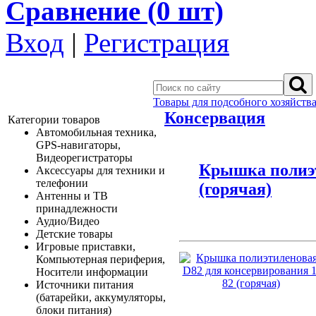
Сравнение (
0
шт)
Вход
|
Регистрация
Товары для подсобного хозяйства
Консервация
Категории товаров
Автомобильная техника,
GPS-навигаторы,
Видеорегистраторы
Крышка полиэт
Аксессуары для техники и
телефонии
(горячая)
Антенны и ТВ
принадлежности
Аудио/Видео
Детские товары
Игровые приставки,
Компьютерная периферия,
Носители информации
Источники питания
(батарейки, аккумуляторы,
блоки питания)