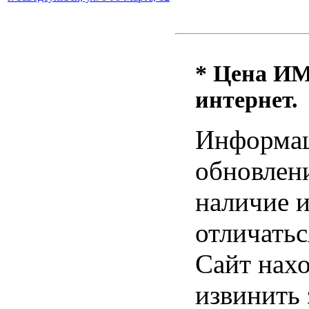
* Цена ИМ 
интернет.
Информац
обновлени
наличие и
отличатьс
Сайт нахо
извинить