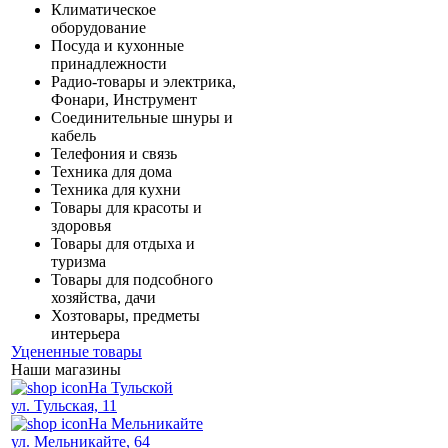
Климатическое
оборудование
Посуда и кухонные
принадлежности
Радио-товары и электрика,
Фонари, Инструмент
Соединительные шнуры и
кабель
Телефония и связь
Техника для дома
Техника для кухни
Товары для красоты и
здоровья
Товары для отдыха и
туризма
Товары для подсобного
хозяйства, дачи
Хозтовары, предметы
интерьера
Уцененные товары
Наши магазины
На Тульской
ул. Тульская, 11
На Мельникайте
ул. Мельникайте, 64