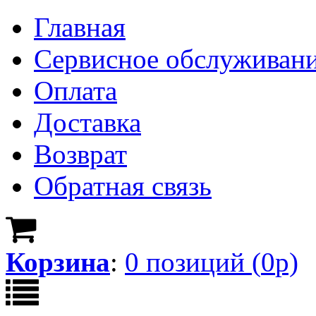
Главная
Сервисное обслуживан
Оплата
Доставка
Возврат
Обратная связь
Корзина
:
0
позици
й
(
0
р)