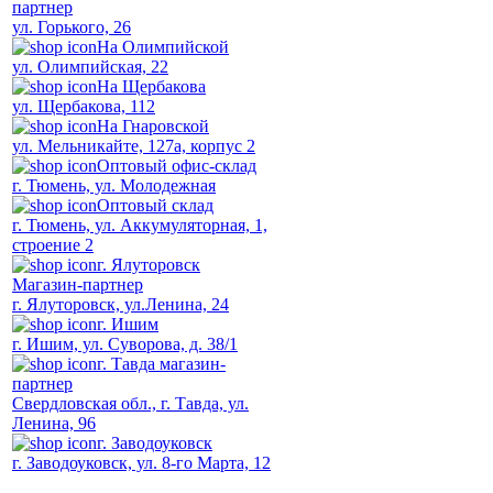
партнер
ул. Горького, 26
На Олимпийской
ул. Олимпийская, 22
На Щербакова
ул. Щербакова, 112
На Гнаровской
ул. Мельникайте, 127а, корпус 2
Оптовый офис-склад
г. Тюмень, ул. Молодежная
Оптовый склад
г. Тюмень, ул. Аккумуляторная, 1,
строение 2
г. Ялуторовск
Магазин-партнер
г. Ялуторовск, ул.Ленина, 24
г. Ишим
г. Ишим, ул. Суворова, д. 38/1
г. Тавда магазин-
партнер
Свердловская обл., г. Тавда, ул.
Ленина, 96
г. Заводоуковск
г. Заводоуковск, ул. 8-го Марта, 12