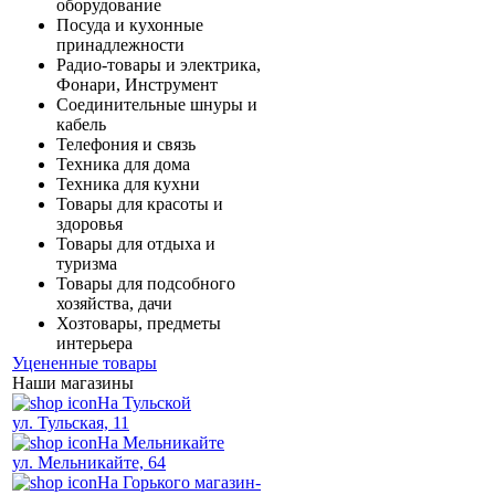
оборудование
Посуда и кухонные
принадлежности
Радио-товары и электрика,
Фонари, Инструмент
Соединительные шнуры и
кабель
Телефония и связь
Техника для дома
Техника для кухни
Товары для красоты и
здоровья
Товары для отдыха и
туризма
Товары для подсобного
хозяйства, дачи
Хозтовары, предметы
интерьера
Уцененные товары
Наши магазины
На Тульской
ул. Тульская, 11
На Мельникайте
ул. Мельникайте, 64
На Горького магазин-