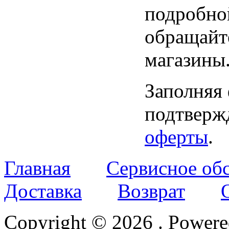
подробно
обращайт
магазины
Заполняя
подтвержд
оферты
.
Главная
Сервисное об
Доставка
Возврат
Copyright © 2026
. Power