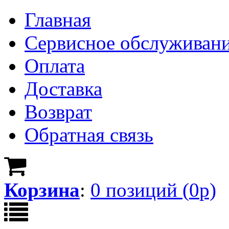
Главная
Сервисное обслуживан
Оплата
Доставка
Возврат
Обратная связь
Корзина
:
0
позици
й
(
0
р)