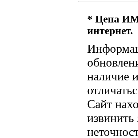
* Цена ИМ 
интернет.
Информац
обновлени
наличие и
отличатьс
Сайт нахо
извинить
неточност