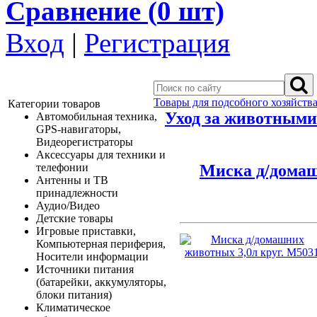
Сравнение (
0
шт)
Вход
|
Регистрация
Товары для подсобного хозяйства
Категории товаров
Уход за животными
Автомобильная техника,
GPS-навигаторы,
Видеорегистраторы
Аксессуары для техники и
Миска д/домаш
телефонии
Антенны и ТВ
принадлежности
Аудио/Видео
Детские товары
Игровые приставки,
Компьютерная периферия,
Носители информации
Источники питания
(батарейки, аккумуляторы,
блоки питания)
Климатическое