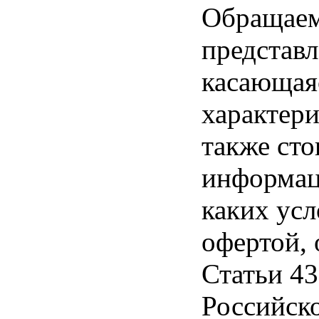
Обращаем 
представл
касающая
характери
также ст
информац
каких усл
офертой,
Статьи 43
Российск