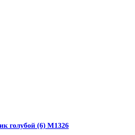
ик голубой (6) М1326