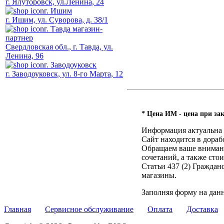
г. Ялуторовск, ул.Ленина, 24
г. Ишим
г. Ишим, ул. Суворова, д. 38/1
г. Тавда магазин-
партнер
Свердловская обл., г. Тавда, ул.
Ленина, 96
г. Заводоуковск
г. Заводоуковск, ул. 8-го Марта, 12
* Цена ИМ - цена при зак
Информация актуальна н
Сайт находится в дораб
Обращаем ваше внимание
сочетаний, а также ст
Статьи 437 (2) Гражда
магазины.
Заполняя форму на дан
Главная
Сервисное обслуживание
Оплата
Доставка