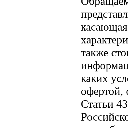
Обращаем 
представл
касающая
характери
также ст
информац
каких усл
офертой,
Статьи 43
Российск