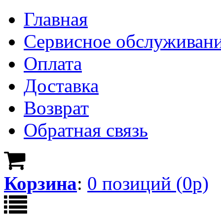
Главная
Сервисное обслуживан
Оплата
Доставка
Возврат
Обратная связь
Корзина
:
0
позици
й
(
0
р)