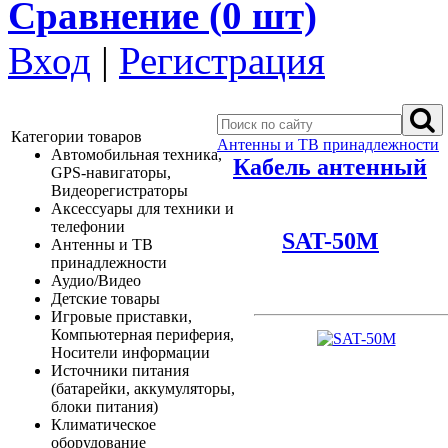
Сравнение (
0
шт)
Вход
|
Регистрация
Категории товаров
Антенны и ТВ принадлежности
Автомобильная техника,
Кабель антенный
GPS-навигаторы,
Видеорегистраторы
Аксессуары для техники и
телефонии
SAT-50M
Антенны и ТВ
принадлежности
Аудио/Видео
Детские товары
Игровые приставки,
Компьютерная периферия,
Носители информации
Источники питания
(батарейки, аккумуляторы,
блоки питания)
Климатическое
оборудование