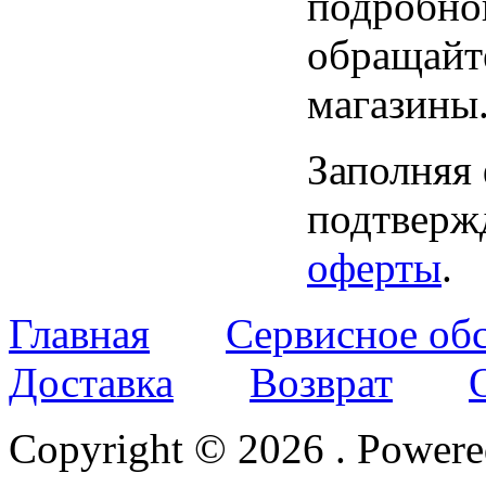
подробно
обращайт
магазины
Заполняя
подтвержд
оферты
.
Главная
Сервисное об
Доставка
Возврат
Copyright © 2026
. Power