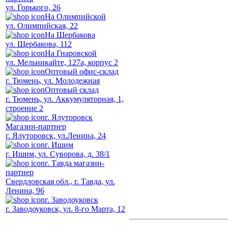
ул. Горького, 26
На Олимпийской
ул. Олимпийская, 22
На Щербакова
ул. Щербакова, 112
На Гнаровской
ул. Мельникайте, 127а, корпус 2
Оптовый офис-склад
г. Тюмень, ул. Молодежная
Оптовый склад
г. Тюмень, ул. Аккумуляторная, 1,
строение 2
г. Ялуторовск
Магазин-партнер
г. Ялуторовск, ул.Ленина, 24
г. Ишим
г. Ишим, ул. Суворова, д. 38/1
г. Тавда магазин-
партнер
Свердловская обл., г. Тавда, ул.
Ленина, 96
г. Заводоуковск
г. Заводоуковск, ул. 8-го Марта, 12