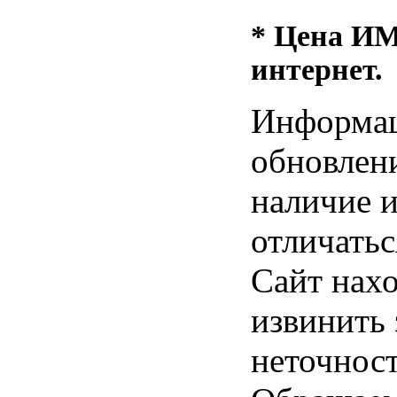
* Цена ИМ 
интернет.
Информац
обновлени
наличие и
отличатьс
Сайт нахо
извинить
неточност