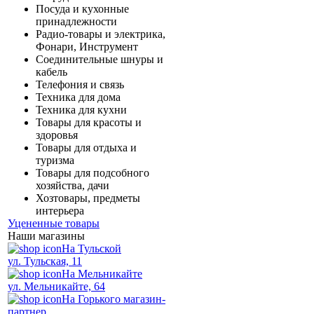
Посуда и кухонные
принадлежности
Радио-товары и электрика,
Фонари, Инструмент
Соединительные шнуры и
кабель
Телефония и связь
Техника для дома
Техника для кухни
Товары для красоты и
здоровья
Товары для отдыха и
туризма
Товары для подсобного
хозяйства, дачи
Хозтовары, предметы
интерьера
Уцененные товары
Наши магазины
На Тульской
ул. Тульская, 11
На Мельникайте
ул. Мельникайте, 64
На Горького магазин-
партнер