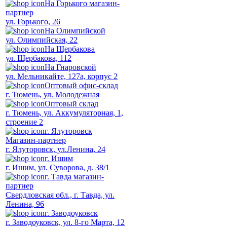
На Горького магазин-
партнер
ул. Горького, 26
На Олимпийской
ул. Олимпийская, 22
На Щербакова
ул. Щербакова, 112
На Гнаровской
ул. Мельникайте, 127а, корпус 2
Оптовый офис-склад
г. Тюмень, ул. Молодежная
Оптовый склад
г. Тюмень, ул. Аккумуляторная, 1,
строение 2
г. Ялуторовск
Магазин-партнер
г. Ялуторовск, ул.Ленина, 24
г. Ишим
г. Ишим, ул. Суворова, д. 38/1
г. Тавда магазин-
партнер
Свердловская обл., г. Тавда, ул.
Ленина, 96
г. Заводоуковск
г. Заводоуковск, ул. 8-го Марта, 12