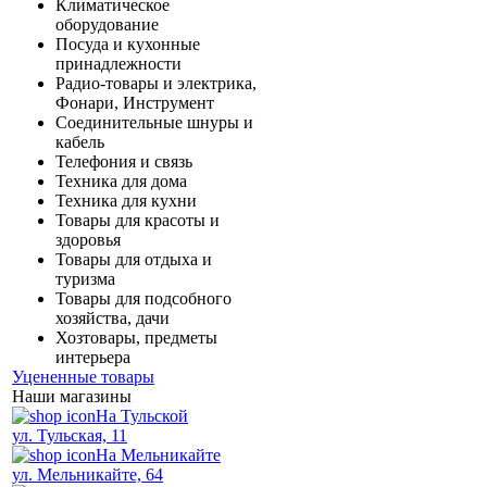
Климатическое
оборудование
Посуда и кухонные
принадлежности
Радио-товары и электрика,
Фонари, Инструмент
Соединительные шнуры и
кабель
Телефония и связь
Техника для дома
Техника для кухни
Товары для красоты и
здоровья
Товары для отдыха и
туризма
Товары для подсобного
хозяйства, дачи
Хозтовары, предметы
интерьера
Уцененные товары
Наши магазины
На Тульской
ул. Тульская, 11
На Мельникайте
ул. Мельникайте, 64