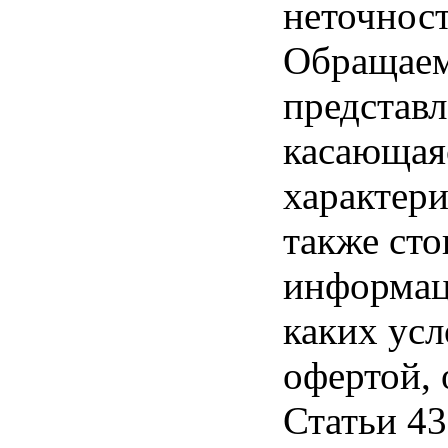
неточност
Обращаем 
представл
касающая
характери
также ст
информац
каких усл
офертой,
Статьи 43