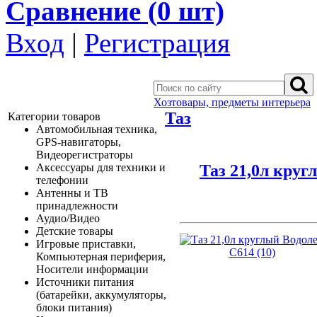
Сравнение (
0
шт)
Вход
|
Регистрация
Хозтовары, предметы интерьера
Таз
Категории товаров
Автомобильная техника,
GPS-навигаторы,
Видеорегистраторы
Таз 21,0л круг
Аксессуары для техники и
телефонии
Антенны и ТВ
принадлежности
Аудио/Видео
Детские товары
Игровые приставки,
Компьютерная периферия,
Носители информации
Источники питания
(батарейки, аккумуляторы,
блоки питания)