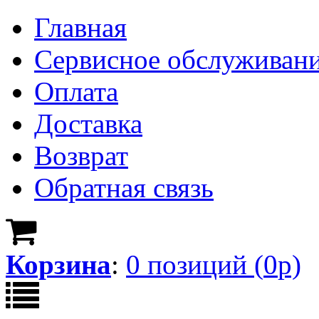
Главная
Сервисное обслуживан
Оплата
Доставка
Возврат
Обратная связь
Корзина
:
0
позици
й
(
0
р)