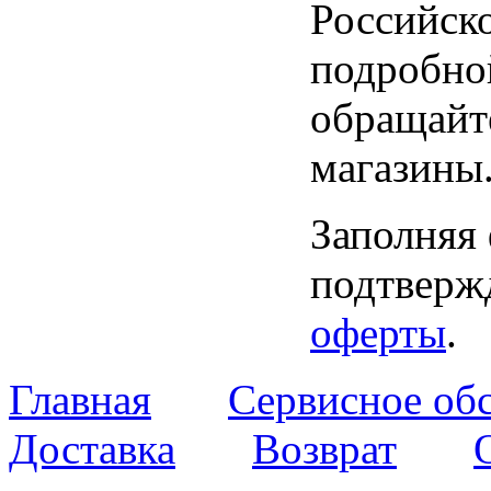
Российск
подробно
обращайт
магазины
Заполняя
подтвержд
оферты
.
Главная
Сервисное об
Доставка
Возврат