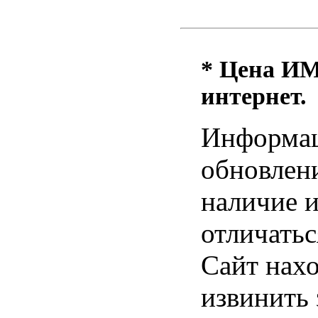
* Цена ИМ 
интернет.
Информац
обновлени
наличие и
отличатьс
Сайт нахо
извинить