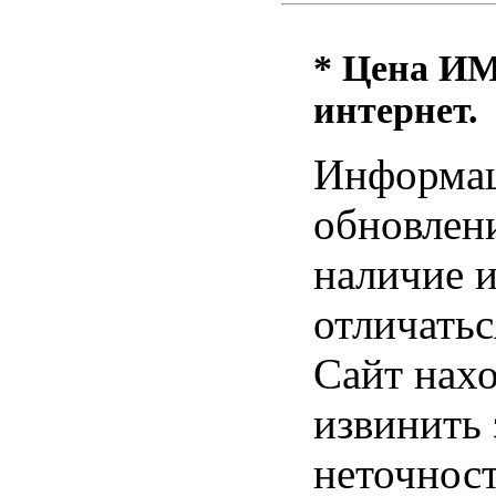
* Цена ИМ 
интернет.
Информац
обновлени
наличие и
отличатьс
Сайт нахо
извинить
неточност