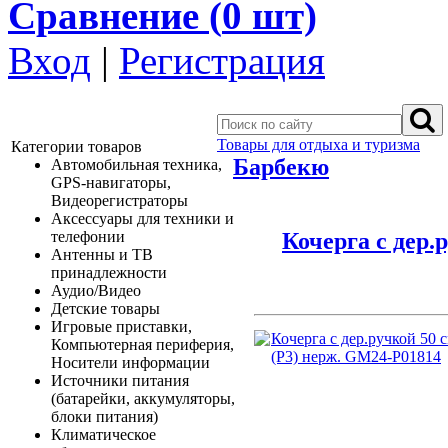
Сравнение (
0
шт)
Вход
|
Регистрация
Товары для отдыха и туризма
Категории товаров
Барбекю
Автомобильная техника,
GPS-навигаторы,
Видеорегистраторы
Аксессуары для техники и
Кочерга с дер.
телефонии
Антенны и ТВ
принадлежности
Аудио/Видео
Детские товары
Игровые приставки,
Компьютерная периферия,
Носители информации
Источники питания
(батарейки, аккумуляторы,
блоки питания)
Климатическое