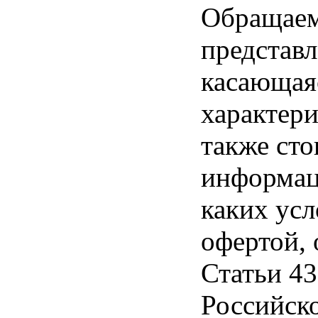
Обращаем 
представл
касающая
характери
также ст
информац
каких усл
офертой,
Статьи 43
Российск