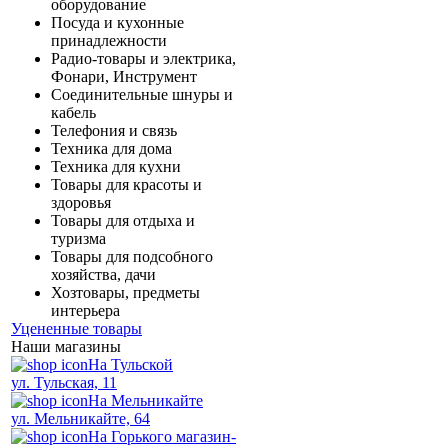
оборудование
Посуда и кухонные
принадлежности
Радио-товары и электрика,
Фонари, Инструмент
Соединительные шнуры и
кабель
Телефония и связь
Техника для дома
Техника для кухни
Товары для красоты и
здоровья
Товары для отдыха и
туризма
Товары для подсобного
хозяйства, дачи
Хозтовары, предметы
интерьера
Уцененные товары
Наши магазины
На Тульской
ул. Тульская, 11
На Мельникайте
ул. Мельникайте, 64
На Горького магазин-