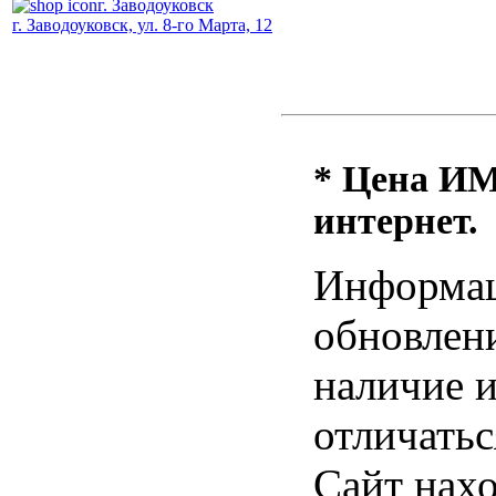
г. Заводоуковск
г. Заводоуковск, ул. 8-го Марта, 12
* Цена ИМ 
интернет.
Информац
обновлени
наличие и
отличатьс
Сайт нахо