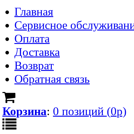
Главная
Сервисное обслуживан
Оплата
Доставка
Возврат
Обратная связь
Корзина
:
0
позици
й
(
0
р)