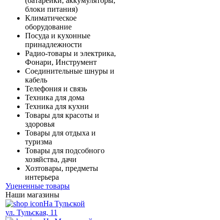
(батарейки, аккумуляторы,
блоки питания)
Климатическое
оборудование
Посуда и кухонные
принадлежности
Радио-товары и электрика,
Фонари, Инструмент
Соединительные шнуры и
кабель
Телефония и связь
Техника для дома
Техника для кухни
Товары для красоты и
здоровья
Товары для отдыха и
туризма
Товары для подсобного
хозяйства, дачи
Хозтовары, предметы
интерьера
Уцененные товары
Наши магазины
На Тульской
ул. Тульская, 11