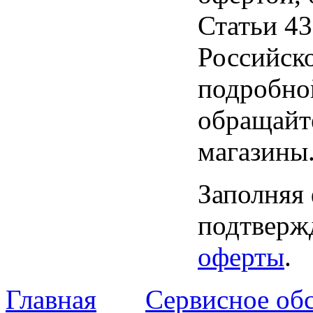
Статьи 43
Российск
подробно
обращайт
магазины
Заполняя
подтвержд
оферты
.
Главная
Сервисное об