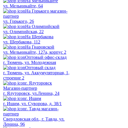
На Мельникайте
ул. Мельникайте, 64
На Горького магазин-
партнер
ул. Горького, 26
На Олимпийской
ул. Олимпийская, 22
На Щербакова
ул. Щербакова, 112
На Гнаровской
ул. Мельникайте, 127а, корпус 2
Оптовый офис-склад
г. Тюмень, ул. Молодежная
Оптовый склад
г. Тюмень, ул. Аккумуляторная, 1,
строение 2
г. Ялуторовск
Магазин-партнер
г. Ялуторовск, ул.Ленина, 24
г. Ишим
г. Ишим, ул. Суворова, д. 38/1
г. Тавда магазин-
партнер
Свердловская обл., г. Тавда, ул.
Ленина, 96