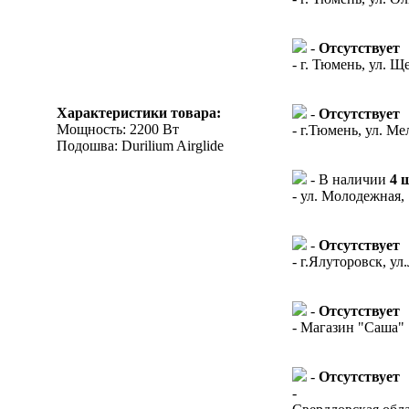
-
Отсутствует
- г. Тюмень, ул. Щ
Характеристики товара:
-
Отсутствует
Мощность: 2200 Вт
- г.Тюмень, ул. Ме
Подошва: Durilium Airglide
- В наличии
4 
- ул. Молодежная,
-
Отсутствует
- г.Ялуторовск, ул
-
Отсутствует
- Магазин "Саша"
-
Отсутствует
-