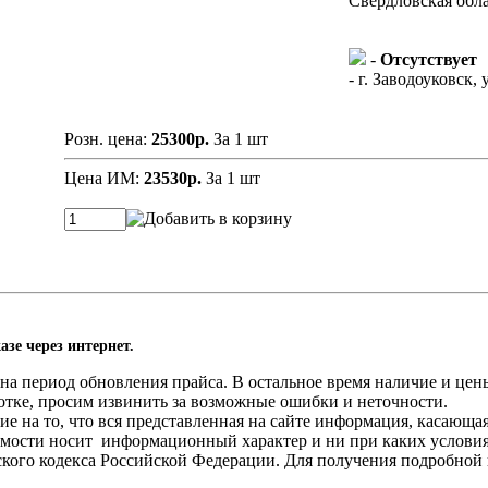
Свердловская облас
-
Отсутствует
- г. Заводоуковск, 
Розн. цена:
25300р.
За 1 шт
Цена ИМ:
23530р.
За 1 шт
азе через интернет.
а период обновления прайса. В остальное время наличие и цены
отке, просим извинить за возможные ошибки и неточности.
 на то, что вся представленная на сайте информация, касающа
оимости носит информационный характер и ни при каких услови
нского кодекса Российской Федерации. Для получения подробной