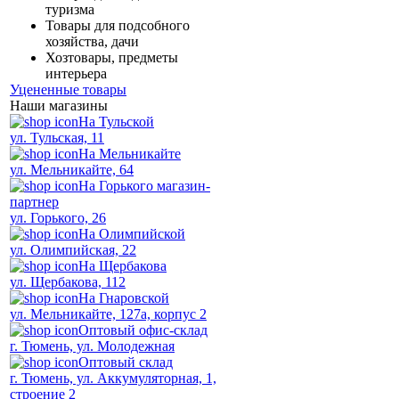
туризма
Товары для подсобного
хозяйства, дачи
Хозтовары, предметы
интерьера
Уцененные товары
Наши магазины
На Тульской
ул. Тульская, 11
На Мельникайте
ул. Мельникайте, 64
На Горького магазин-
партнер
ул. Горького, 26
На Олимпийской
ул. Олимпийская, 22
На Щербакова
ул. Щербакова, 112
На Гнаровской
ул. Мельникайте, 127а, корпус 2
Оптовый офис-склад
г. Тюмень, ул. Молодежная
Оптовый склад
г. Тюмень, ул. Аккумуляторная, 1,
строение 2