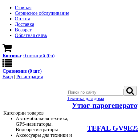
Главная
Сервисное обслуживание
Оплата
Доставка
Возврат
Обратная связь
Корзина
:
0
позици
й
(
0
р)
Сравнение (
0
шт)
Вход
|
Регистрация
Техника для дома
Утюг-парогенерато
Категории товаров
Автомобильная техника,
GPS-навигаторы,
TEFAL GV9E2
Видеорегистраторы
Аксессуары для техники и