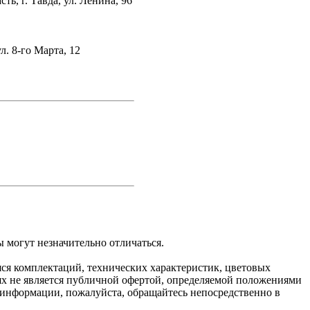
ть, г. Тавда, ул. Ленина, 96
ул. 8-го Марта, 12
 могут незначительно отличаться.
яся комплектаций, технических характеристик, цветовых
ях не является публичной офертой, определяемой положениями
 информации, пожалуйста, обращайтесь непосредственно в