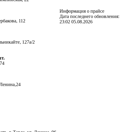
Информация о прайсе
Дата последнего обновления:
ербакова, 112
23:02 05.08.2026
льникайте, 127а/2
шт.
 74
.Ленина,24