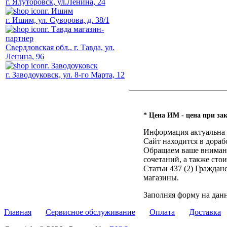
г. Ялуторовск, ул.Ленина, 24
г. Ишим
г. Ишим, ул. Суворова, д. 38/1
г. Тавда магазин-
партнер
Свердловская обл., г. Тавда, ул.
Ленина, 96
г. Заводоуковск
г. Заводоуковск, ул. 8-го Марта, 12
* Цена ИМ - цена при зак
Информация актуальна н
Сайт находится в дораб
Обращаем ваше внимание
сочетаний, а также ст
Статьи 437 (2) Гражда
магазины.
Заполняя форму на дан
Главная
Сервисное обслуживание
Оплата
Доставка