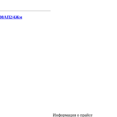
1608АП2/4Жм
Информация о прайсе