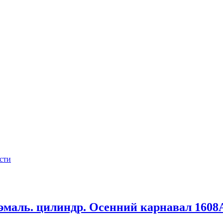
сти
 эмаль. цилиндр. Осенний карнавал 160