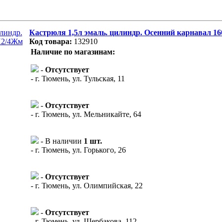
Кастрюля 1,5л эмаль. цилиндр. Осенний карнавал 
Код товара:
132910
Наличие по магазинам:
-
Отсутствует
- г. Тюмень, ул. Тульская, 11
-
Отсутствует
- г. Тюмень, ул. Мельникайте, 64
- В наличии
1 шт.
- г. Тюмень, ул. Горького, 26
-
Отсутствует
- г. Тюмень, ул. Олимпийская, 22
-
Отсутствует
- г. Тюмень, ул. Щербакова, 112