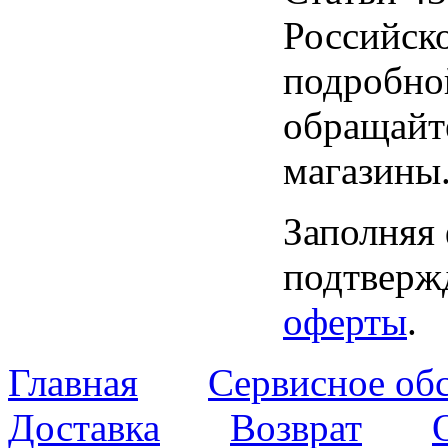
Российск
подробно
обращайт
магазины
Заполняя
подтвержд
оферты
.
Главная
Сервисное об
Доставка
Возврат