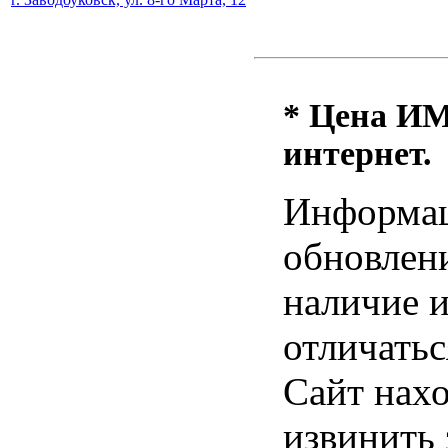
* Цена ИМ 
интернет.
Информац
обновлени
наличие и
отличатьс
Сайт нахо
извинить