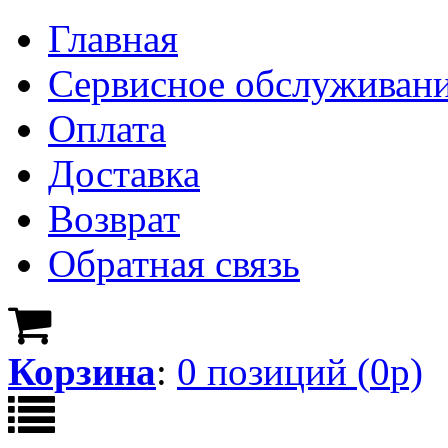
Главная
Сервисное обслуживан
Оплата
Доставка
Возврат
Обратная связь
Корзина
:
0
позици
й
(
0
р)