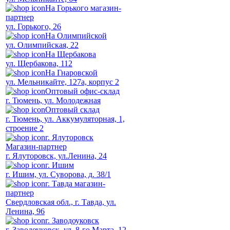
На Горького магазин-
партнер
ул. Горького, 26
На Олимпийской
ул. Олимпийская, 22
На Щербакова
ул. Щербакова, 112
На Гнаровской
ул. Мельникайте, 127а, корпус 2
Оптовый офис-склад
г. Тюмень, ул. Молодежная
Оптовый склад
г. Тюмень, ул. Аккумуляторная, 1,
строение 2
г. Ялуторовск
Магазин-партнер
г. Ялуторовск, ул.Ленина, 24
г. Ишим
г. Ишим, ул. Суворова, д. 38/1
г. Тавда магазин-
партнер
Свердловская обл., г. Тавда, ул.
Ленина, 96
г. Заводоуковск
г. Заводоуковск, ул. 8-го Марта, 12