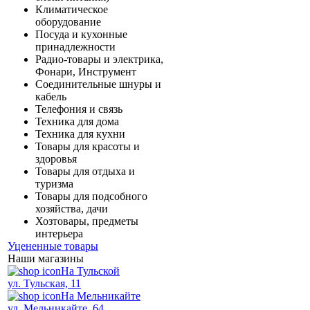
Климатическое
оборудование
Посуда и кухонные
принадлежности
Радио-товары и электрика,
Фонари, Инструмент
Соединительные шнуры и
кабель
Телефония и связь
Техника для дома
Техника для кухни
Товары для красоты и
здоровья
Товары для отдыха и
туризма
Товары для подсобного
хозяйства, дачи
Хозтовары, предметы
интерьера
Уцененные товары
Наши магазины
На Тульской
ул. Тульская, 11
На Мельникайте
ул. Мельникайте, 64