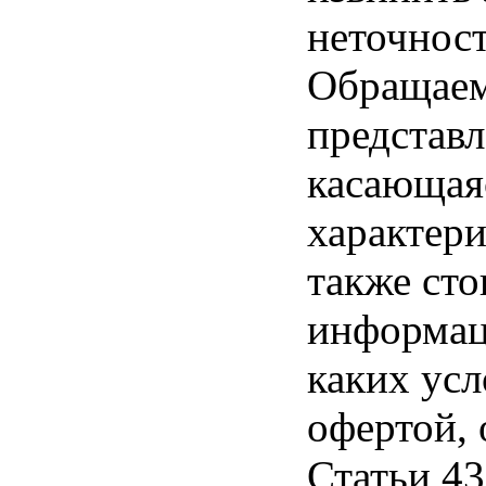
неточност
Обращаем 
представл
касающая
характери
также ст
информац
каких усл
офертой,
Статьи 43