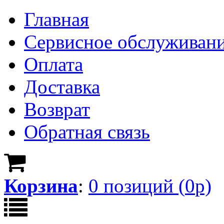
Главная
Сервисное обслуживан
Оплата
Доставка
Возврат
Обратная связь
Корзина
:
0
позици
й
(
0
р)