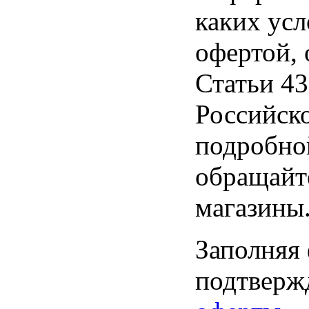
каких усл
офертой,
Статьи 43
Российск
подробно
обращайт
магазины
Заполняя
подтвержд