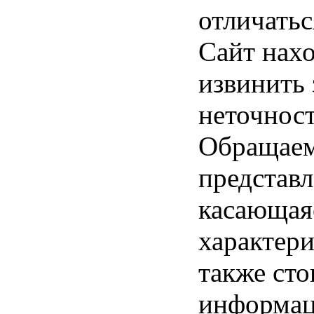
отличатьс
Сайт нахо
извинить
неточност
Обращаем 
представл
касающая
характери
также ст
информац