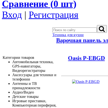
Сравнение (
0
шт)
Вход
|
Регистрация
Техника для кухни
Варочная панель э
Oasis P-EBGD
Категории товаров
Автомобильная техника,
GPS-навигаторы,
Видеорегистраторы
Аксессуары для техники и
телефонии
Антенны и ТВ
принадлежности
Аудио/Видео
Детские товары
Игровые приставки,
Компьютерная периферия,