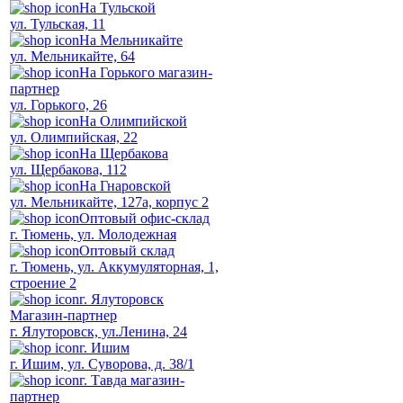
На Тульской
ул. Тульская, 11
На Мельникайте
ул. Мельникайте, 64
На Горького магазин-
партнер
ул. Горького, 26
На Олимпийской
ул. Олимпийская, 22
На Щербакова
ул. Щербакова, 112
На Гнаровской
ул. Мельникайте, 127а, корпус 2
Оптовый офис-склад
г. Тюмень, ул. Молодежная
Оптовый склад
г. Тюмень, ул. Аккумуляторная, 1,
строение 2
г. Ялуторовск
Магазин-партнер
г. Ялуторовск, ул.Ленина, 24
г. Ишим
г. Ишим, ул. Суворова, д. 38/1
г. Тавда магазин-
партнер