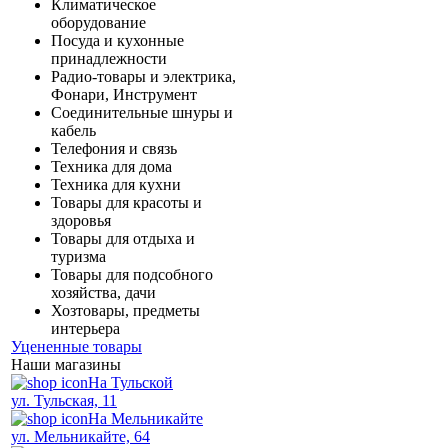
Климатическое
оборудование
Посуда и кухонные
принадлежности
Радио-товары и электрика,
Фонари, Инструмент
Соединительные шнуры и
кабель
Телефония и связь
Техника для дома
Техника для кухни
Товары для красоты и
здоровья
Товары для отдыха и
туризма
Товары для подсобного
хозяйства, дачи
Хозтовары, предметы
интерьера
Уцененные товары
Наши магазины
На Тульской
ул. Тульская, 11
На Мельникайте
ул. Мельникайте, 64