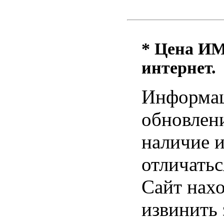
* Цена ИМ 
интернет.
Информац
обновлени
наличие и
отличатьс
Сайт нахо
извинить