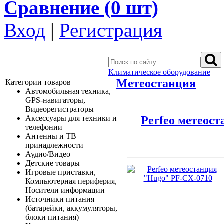
Сравнение (
0
шт)
Вход
|
Регистрация
Климатическое оборудование
Метеостанция
Категории товаров
Автомобильная техника,
GPS-навигаторы,
Видеорегистраторы
Perfeo метеос
Аксессуары для техники и
телефонии
Антенны и ТВ
принадлежности
Аудио/Видео
Детские товары
Игровые приставки,
Компьютерная периферия,
Носители информации
Источники питания
(батарейки, аккумуляторы,
блоки питания)