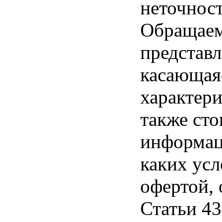
неточност
Обращаем 
представл
касающая
характери
также ст
информац
каких усл
офертой,
Статьи 43