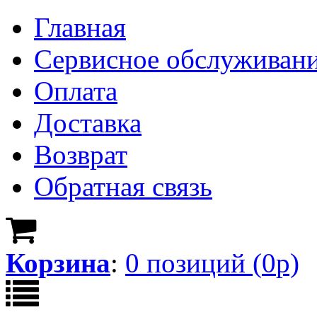
Главная
Сервисное обслуживан
Оплата
Доставка
Возврат
Обратная связь
Корзина
:
0
позици
й
(
0
р)