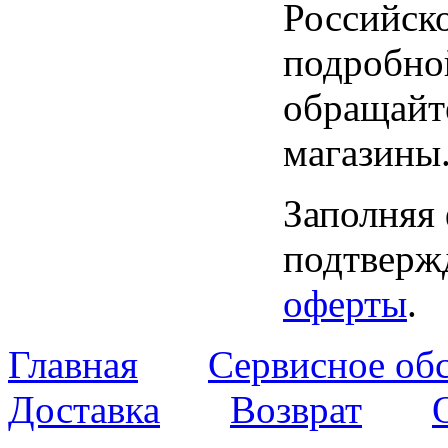
Российск
подробно
обращайт
магазины
Заполняя
подтвержд
оферты
.
Главная
Сервисное об
Доставка
Возврат