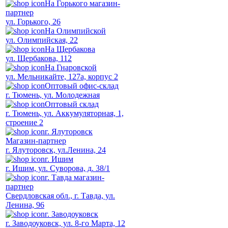
На Горького магазин-
партнер
ул. Горького, 26
На Олимпийской
ул. Олимпийская, 22
На Щербакова
ул. Щербакова, 112
На Гнаровской
ул. Мельникайте, 127а, корпус 2
Оптовый офис-склад
г. Тюмень, ул. Молодежная
Оптовый склад
г. Тюмень, ул. Аккумуляторная, 1,
строение 2
г. Ялуторовск
Магазин-партнер
г. Ялуторовск, ул.Ленина, 24
г. Ишим
г. Ишим, ул. Суворова, д. 38/1
г. Тавда магазин-
партнер
Свердловская обл., г. Тавда, ул.
Ленина, 96
г. Заводоуковск
г. Заводоуковск, ул. 8-го Марта, 12