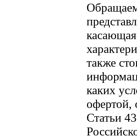
Обращаем 
представл
касающая
характери
также ст
информац
каких усл
офертой,
Статьи 43
Российск