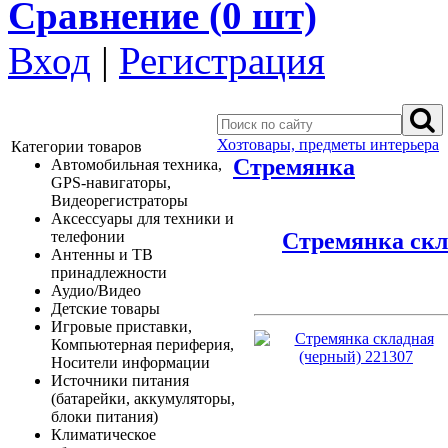
Сравнение (
0
шт)
Вход
|
Регистрация
Хозтовары, предметы интерьера
Категории товаров
Стремянка
Автомобильная техника,
GPS-навигаторы,
Видеорегистраторы
Аксессуары для техники и
Стремянка скл
телефонии
Антенны и ТВ
принадлежности
Аудио/Видео
Детские товары
Игровые приставки,
Компьютерная периферия,
Носители информации
Источники питания
(батарейки, аккумуляторы,
блоки питания)
Климатическое