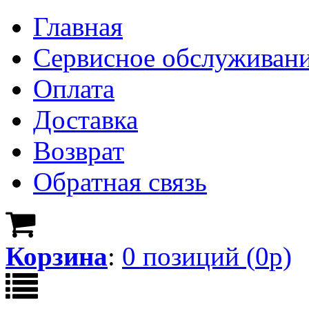
Главная
Сервисное обслуживан
Оплата
Доставка
Возврат
Обратная связь
Корзина
:
0
позици
й
(
0
р)