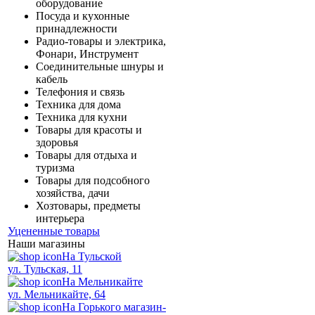
оборудование
Посуда и кухонные
принадлежности
Радио-товары и электрика,
Фонари, Инструмент
Соединительные шнуры и
кабель
Телефония и связь
Техника для дома
Техника для кухни
Товары для красоты и
здоровья
Товары для отдыха и
туризма
Товары для подсобного
хозяйства, дачи
Хозтовары, предметы
интерьера
Уцененные товары
Наши магазины
На Тульской
ул. Тульская, 11
На Мельникайте
ул. Мельникайте, 64
На Горького магазин-