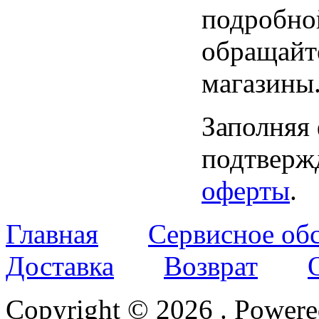
подробно
обращайт
магазины
Заполняя
подтвержд
оферты
.
Главная
Сервисное об
Доставка
Возврат
Copyright © 2026
. Power