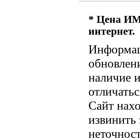
* Цена ИМ 
интернет.
Информац
обновлени
наличие и
отличатьс
Сайт нахо
извинить
неточност