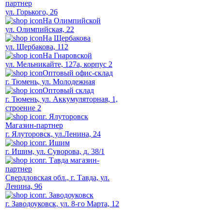
партнер
ул. Горького, 26
На Олимпийской
ул. Олимпийская, 22
На Щербакова
ул. Щербакова, 112
На Гнаровской
ул. Мельникайте, 127а, корпус 2
Оптовый офис-склад
г. Тюмень, ул. Молодежная
Оптовый склад
г. Тюмень, ул. Аккумуляторная, 1,
строение 2
г. Ялуторовск
Магазин-партнер
г. Ялуторовск, ул.Ленина, 24
г. Ишим
г. Ишим, ул. Суворова, д. 38/1
г. Тавда магазин-
партнер
Свердловская обл., г. Тавда, ул.
Ленина, 96
г. Заводоуковск
г. Заводоуковск, ул. 8-го Марта, 12