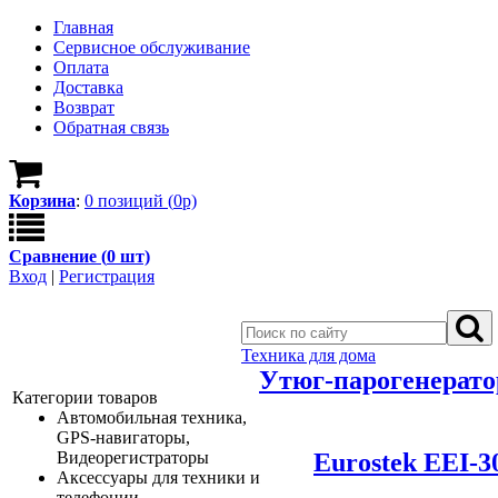
Главная
Сервисное обслуживание
Оплата
Доставка
Возврат
Обратная связь
Корзина
:
0
позици
й
(
0
р)
Сравнение (
0
шт)
Вход
|
Регистрация
Техника для дома
Утюг-парогенерато
Категории товаров
Автомобильная техника,
GPS-навигаторы,
Eurostek EEI-3
Видеорегистраторы
Аксессуары для техники и
телефонии