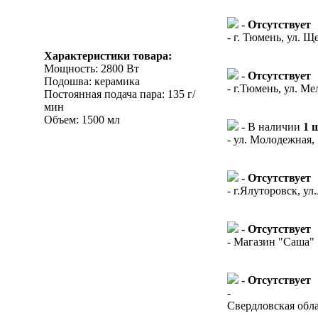
-
Отсутствует
- г. Тюмень, ул. Щ
Характеристики товара:
Мощность: 2800 Вт
-
Отсутствует
Подошва: керамика
- г.Тюмень, ул. Ме
Постоянная подача пара: 135 г/
мин
Объем: 1500 мл
- В наличии
1 
- ул. Молодежная,
-
Отсутствует
- г.Ялуторовск, ул
-
Отсутствует
- Магазин "Саша"
-
Отсутствует
-
Свердловская облас