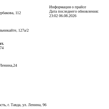
Информация о прайсе
Дата последнего обновления:
ербакова, 112
23:02 06.08.2026
льникайте, 127а/2
шт.
 74
.Ленина,24
ть, г. Тавда, ул. Ленина, 96