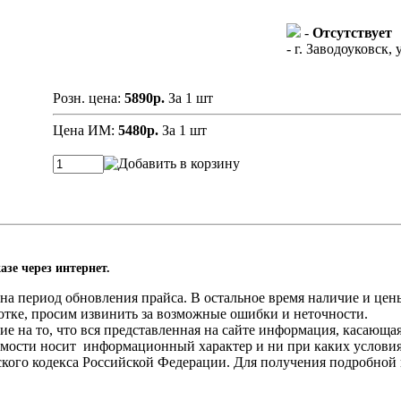
-
Отсутствует
- г. Заводоуковск, 
Розн. цена:
5890р.
За 1 шт
Цена ИМ:
5480р.
За 1 шт
азе через интернет.
а период обновления прайса. В остальное время наличие и цены
отке, просим извинить за возможные ошибки и неточности.
 на то, что вся представленная на сайте информация, касающа
оимости носит информационный характер и ни при каких услови
нского кодекса Российской Федерации. Для получения подробной