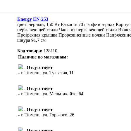
Energy EN-253
цвет: черный, 150 Вт Емкость 70 г кофе в зернах Корпу
нержавеющей стали Чаша из нержавеющей стали Включ
Прозрачная крышка Прорезиненные ножки Напряжение: 
шнура 91,7 см
Код товара:
128110
Наличие по магазинам:
-
Отсутствует
- г. Тюмень, ул. Тульская, 11
-
Отсутствует
- г. Тюмень, ул. Мельникайте, 64
-
Отсутствует
- г. Тюмень, ул. Горького, 26
-
Отсутствует