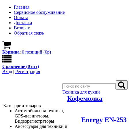
Главная
Сервисное обслуживание
Оплата
Доставка
Возврат
Обратная связь
Корзина
:
0
позици
й
(
0
р)
Сравнение (
0
шт)
Вход
|
Регистрация
Техника для кухни
Кофемолка
Категории товаров
Автомобильная техника,
GPS-навигаторы,
Energy EN-253
Видеорегистраторы
Аксессуары для техники и