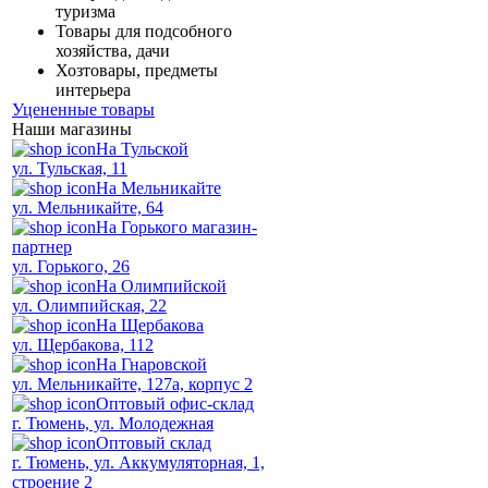
туризма
Товары для подсобного
хозяйства, дачи
Хозтовары, предметы
интерьера
Уцененные товары
Наши магазины
На Тульской
ул. Тульская, 11
На Мельникайте
ул. Мельникайте, 64
На Горького магазин-
партнер
ул. Горького, 26
На Олимпийской
ул. Олимпийская, 22
На Щербакова
ул. Щербакова, 112
На Гнаровской
ул. Мельникайте, 127а, корпус 2
Оптовый офис-склад
г. Тюмень, ул. Молодежная
Оптовый склад
г. Тюмень, ул. Аккумуляторная, 1,
строение 2