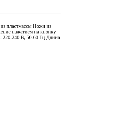
с из пластмассы Ножи из
ение нажатием на кнопку
220-240 В, 50-60 Гц Длина