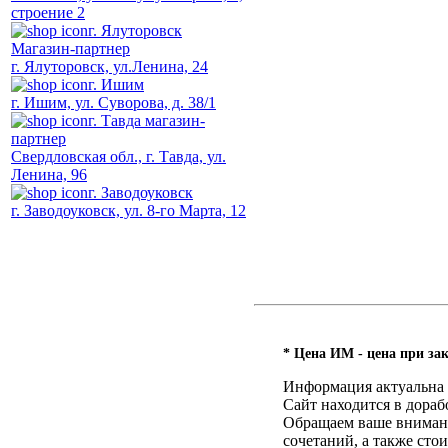
строение 2
г. Ялуторовск
Магазин-партнер
г. Ялуторовск, ул.Ленина, 24
г. Ишим
г. Ишим, ул. Суворова, д. 38/1
г. Тавда магазин-
партнер
Свердловская обл., г. Тавда, ул.
Ленина, 96
г. Заводоуковск
г. Заводоуковск, ул. 8-го Марта, 12
* Цена ИМ - цена при зак
Информация актуальна н
Сайт находится в дораб
Обращаем ваше внимание
сочетаний, а также ст