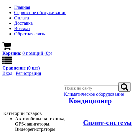
Главная
Сервисное обслуживание
Оплата
Доставка
Возврат
Обратная связь
Корзина
:
0
позици
й
(
0
р)
Сравнение (
0
шт)
Вход
|
Регистрация
Климатическое оборудование
Кондиционер
Категории товаров
Автомобильная техника,
Сплит-система 
GPS-навигаторы,
Видеорегистраторы