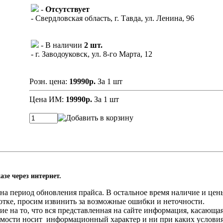
-
Отсутствует
- Свердловская область, г. Тавда, ул. Ленина, 96
- В наличии
2 шт.
- г. Заводоуковск, ул. 8-го Марта, 12
Розн. цена:
19990р.
За 1 шт
Цена ИМ:
19990р.
За 1 шт
азе через интернет.
а период обновления прайса. В остальное время наличие и цены
отке, просим извинить за возможные ошибки и неточности.
 на то, что вся представленная на сайте информация, касающа
оимости носит информационный характер и ни при каких услови