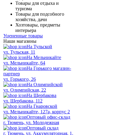
Товары для отдыха и
туризма
Товары для подсобного
хозяйства, дачи
Хозтовары, предметы
интерьера
Уцененные товары
Наши магазины
На Тульской
ул. Тульская, 11
На Мельникайте
ул. Мельникайте, 64
На Горького магазин-
партнер
ул. Горького, 26
На Олимпийской
ул. Олимпийская, 22
На Щербакова
ул. Щербакова, 112
На Гнаровской
ул. Мельникайте, 127а, корпус 2
Оптовый офис-склад
г. Тюмень, ул. Молодежная
Оптовый склад
г. Тюмень, ул. Аккумуляторная, 1,