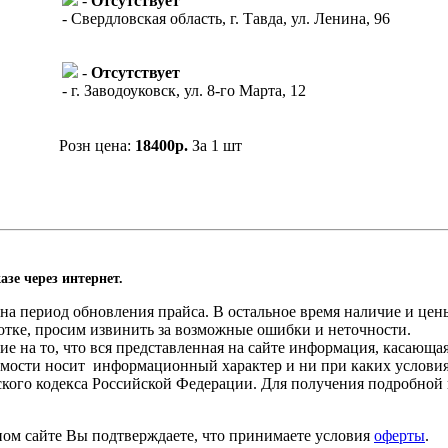
-
Отсутствует
- Свердловская область, г. Тавда, ул. Ленина, 96
-
Отсутствует
- г. Заводоуковск, ул. 8-го Марта, 12
Розн цена:
18400р.
За 1 шт
азе через интернет.
а период обновления прайса. В остальное время наличие и цены
отке, просим извинить за возможные ошибки и неточности.
 на то, что вся представленная на сайте информация, касающа
оимости носит информационный характер и ни при каких услови
нского кодекса Российской Федерации. Для получения подробной
ном сайте Вы подтверждаете, что принимаете условия
оферты
.