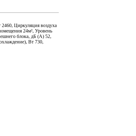
 2460, Циркуляция воздуха
помещения 24м², Уровень
ешнего блока, дБ (А) 52,
охлаждение), Вт 730,