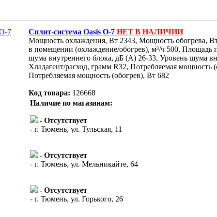
Сплит-система Oasis O-7
НЕТ В НАЛИЧИИ
Мощность охлаждения, Вт 2343, Мощность обогрева, Вт
в помещении (охлаждение/обогрев), м³/ч 500, Площадь 
шума внутреннего блока, дБ (А) 26-33, Уровень шума вн
Хладагент/расход, грамм R32, Потребляемая мощность (
Потребляемая мощность (обогрев), Вт 682
Код товара:
126668
Наличие по магазинам:
-
Отсутствует
- г. Тюмень, ул. Тульская, 11
-
Отсутствует
- г. Тюмень, ул. Мельникайте, 64
-
Отсутствует
- г. Тюмень, ул. Горького, 26