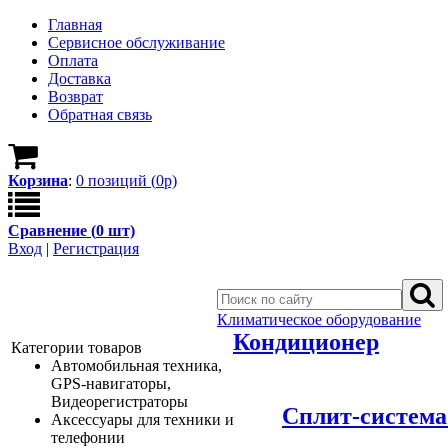
Главная
Сервисное обслуживание
Оплата
Доставка
Возврат
Обратная связь
Корзина
:
0
позици
й
(
0
р)
Сравнение (
0
шт)
Вход
|
Регистрация
Климатическое оборудование
Кондиционер
Категории товаров
Автомобильная техника,
GPS-навигаторы,
Видеорегистраторы
Сплит-система 
Аксессуары для техники и
телефонии