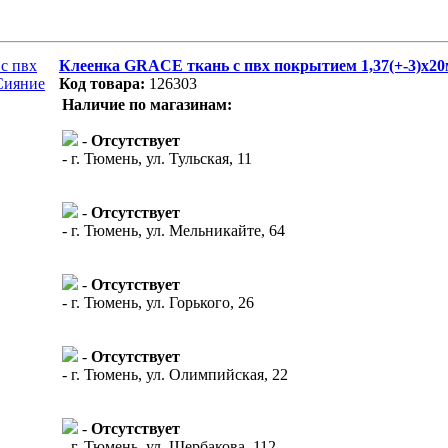
Клеенка GRACE ткань с пвх покрытием 1,37(+-3)х2
Код товара:
126303
Наличие по магазинам:
-
Отсутствует
- г. Тюмень, ул. Тульская, 11
-
Отсутствует
- г. Тюмень, ул. Мельникайте, 64
-
Отсутствует
- г. Тюмень, ул. Горького, 26
-
Отсутствует
- г. Тюмень, ул. Олимпийская, 22
-
Отсутствует
- г. Тюмень, ул. Щербакова, 112