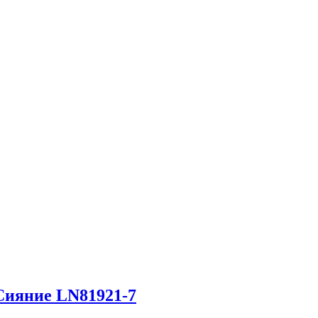
Сияние LN81921-7