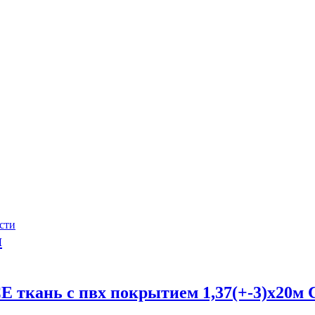
сти
и
 ткань с пвх покрытием 1,37(+-3)х20м 