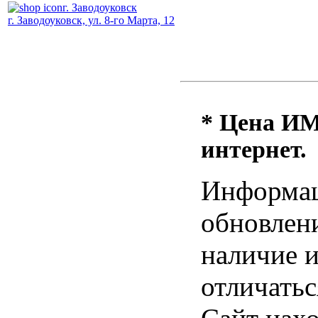
г. Заводоуковск
г. Заводоуковск, ул. 8-го Марта, 12
* Цена ИМ 
интернет.
Информац
обновлени
наличие и
отличатьс