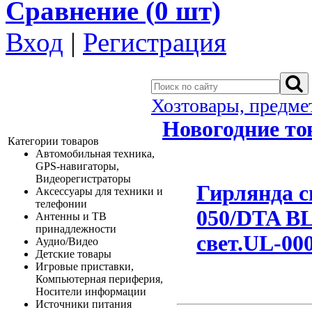
Сравнение (
0
шт)
Вход
|
Регистрация
Хозтовары, предме
Новогодние т
Категории товаров
Автомобильная техника,
GPS-навигаторы,
Видеорегистраторы
Гирлянда с
Аксессуары для техники и
телефонии
050/DTA BL
Антенны и ТВ
принадлежности
свет.UL-00
Аудио/Видео
Детские товары
Игровые приставки,
Компьютерная периферия,
Носители информации
Источники питания