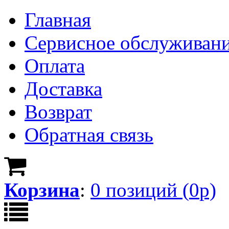
Главная
Сервисное обслуживан
Оплата
Доставка
Возврат
Обратная связь
Корзина
:
0
позици
й
(
0
р)