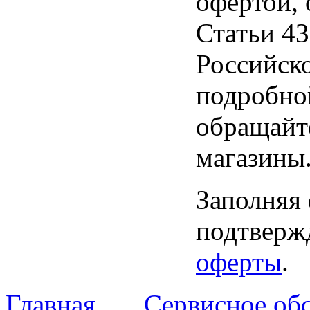
офертой,
Статьи 43
Российск
подробно
обращайт
магазины
Заполняя
подтвержд
оферты
.
Главная
Сервисное об