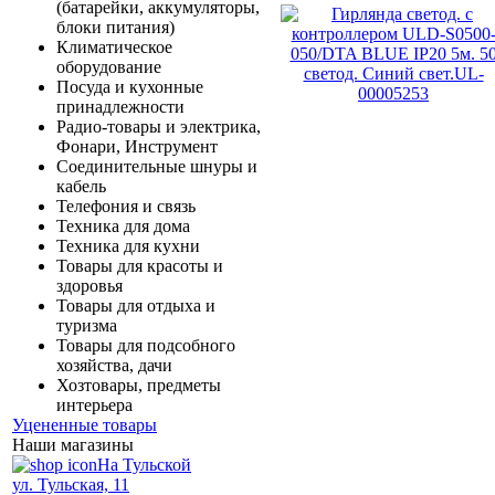
(батарейки, аккумуляторы,
блоки питания)
Климатическое
оборудование
Посуда и кухонные
принадлежности
Радио-товары и электрика,
Фонари, Инструмент
Соединительные шнуры и
кабель
Телефония и связь
Техника для дома
Техника для кухни
Товары для красоты и
здоровья
Товары для отдыха и
туризма
Товары для подсобного
хозяйства, дачи
Хозтовары, предметы
интерьера
Уцененные товары
Наши магазины
На Тульской
ул. Тульская, 11