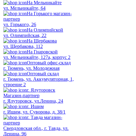
На Мельникайте
ул. Мельникайте, 64
На Горького магазин-
партнер
ул. Горького, 26
На Олимпийской
ул. Олимпийская, 22
На Щербакова
ул. Щербакова, 112
На Гнаровской
ул. Мельникайте, 127а, корпус 2
Оптовый офис-склад
г. Тюмень, ул. Молодежная
Оптовый склад
г. Тюмень, ул. Аккумуляторная, 1,
строение 2
г. Ялуторовск
Магазин-партнер
г. Ялуторовск, ул.Ленина, 24
г. Ишим
г. Ишим, ул. Суворова, д. 38/1
г. Тавда магазин-
партнер
Свердловская обл., г. Тавда, ул.
Ленина, 96