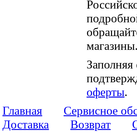
Российск
подробно
обращайт
магазины
Заполняя
подтвержд
оферты
.
Главная
Сервисное об
Доставка
Возврат