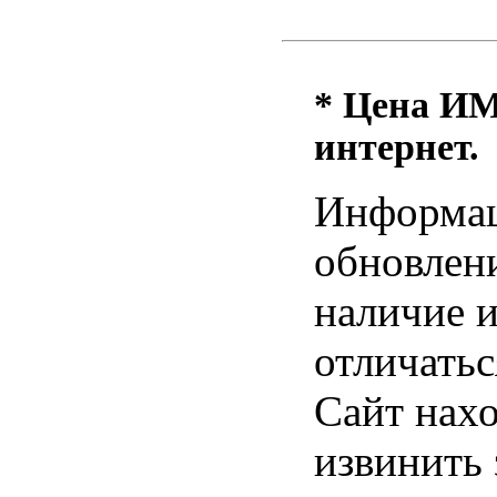
* Цена ИМ 
интернет.
Информац
обновлени
наличие и
отличатьс
Сайт нахо
извинить