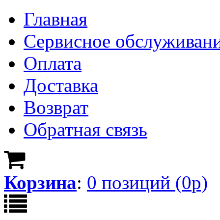
Главная
Сервисное обслуживан
Оплата
Доставка
Возврат
Обратная связь
Корзина
:
0
позици
й
(
0
р)