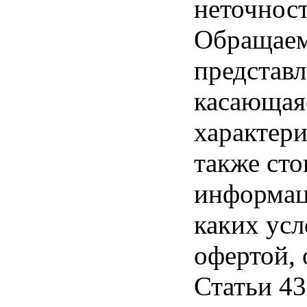
неточност
Обращаем 
представл
касающая
характери
также ст
информац
каких усл
офертой,
Статьи 43