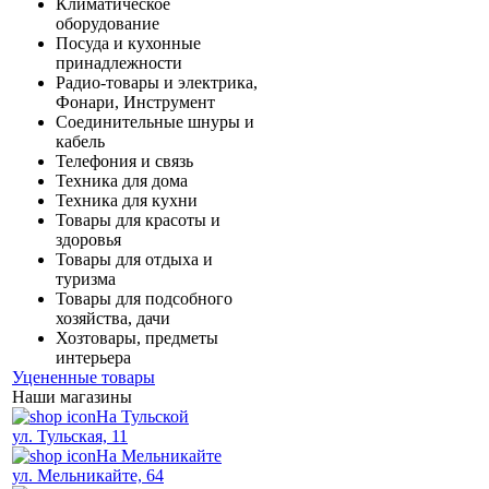
Климатическое
оборудование
Посуда и кухонные
принадлежности
Радио-товары и электрика,
Фонари, Инструмент
Соединительные шнуры и
кабель
Телефония и связь
Техника для дома
Техника для кухни
Товары для красоты и
здоровья
Товары для отдыха и
туризма
Товары для подсобного
хозяйства, дачи
Хозтовары, предметы
интерьера
Уцененные товары
Наши магазины
На Тульской
ул. Тульская, 11
На Мельникайте
ул. Мельникайте, 64