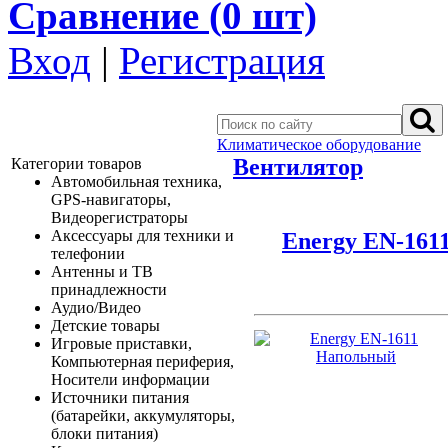
Сравнение (
0
шт)
Вход
|
Регистрация
Климатическое оборудование
Вентилятор
Категории товаров
Автомобильная техника,
GPS-навигаторы,
Видеорегистраторы
Аксессуары для техники и
Energy EN-161
телефонии
Антенны и ТВ
принадлежности
Аудио/Видео
Детские товары
Игровые приставки,
Компьютерная периферия,
Носители информации
Источники питания
(батарейки, аккумуляторы,
блоки питания)