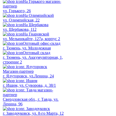
На Горького магазин-
партнер
ул. Горького, 26
На Олимпийской
ул. Олимпийская, 22
На Щербакова
ул. Щербакова, 112
На Гнаровской
ул. Мельникайте, 127а, корпус 2
Оптовый офис-склад
г. Тюмень, ул. Молодежная
Оптовый склад
г. Тюмень, ул. Аккумуляторная, 1,
строение 2
г. Ялуторовск
Магазин-партнер
г. Ялуторовск, ул.Ленина, 24
г. Ишим
г. Ишим, ул. Суворова, д. 38/1
г. Тавда магазин-
партнер
Свердловская обл., г. Тавда, ул.
Ленина, 96
г. Заводоуковск
г. Заводоуковск, ул. 8-го Марта, 12