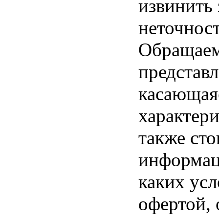
извинить
неточност
Обращаем 
представл
касающая
характери
также ст
информац
каких усл
офертой,