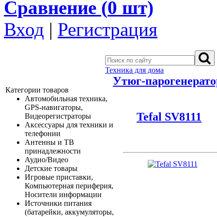
Сравнение (
0
шт)
Вход
|
Регистрация
Техника для дома
Утюг-парогенерато
Категории товаров
Автомобильная техника,
GPS-навигаторы,
Tefal SV8111
Видеорегистраторы
Аксессуары для техники и
телефонии
Антенны и ТВ
принадлежности
Аудио/Видео
Детские товары
Игровые приставки,
Компьютерная периферия,
Носители информации
Источники питания
(батарейки, аккумуляторы,