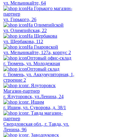
ул. Мельникайте, 64
На Горького магазин-
партнер
ул. Горького, 26
На Олимпийской
ул. Олимпийская, 22
На Щербакова
ул. Щербакова, 112
На Гнаровской
ул. Мельникайте, 127а, корпус 2
Оптовый офис-склад
г. Тюмень, ул. Молодежная
Оптовый склад
г. Тюмень, ул. Аккумуляторная, 1,
строение 2
г. Ялуторовск
Магазин-партнер
г. Ялуторовск, ул.Ленина, 24
г. Ишим
г. Ишим, ул. Суворова, д. 38/1
г. Тавда магазин-
партнер
Свердловская обл., г. Тавда, ул.
Ленина, 96
г. Заводоуковск