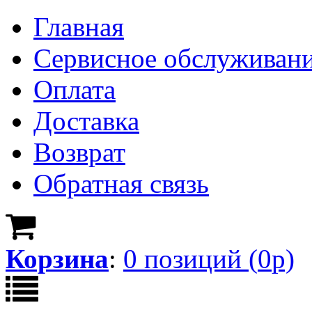
Главная
Сервисное обслуживан
Оплата
Доставка
Возврат
Обратная связь
Корзина
:
0
позици
й
(
0
р)