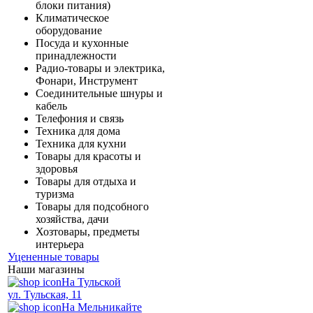
блоки питания)
Климатическое
оборудование
Посуда и кухонные
принадлежности
Радио-товары и электрика,
Фонари, Инструмент
Соединительные шнуры и
кабель
Телефония и связь
Техника для дома
Техника для кухни
Товары для красоты и
здоровья
Товары для отдыха и
туризма
Товары для подсобного
хозяйства, дачи
Хозтовары, предметы
интерьера
Уцененные товары
Наши магазины
На Тульской
ул. Тульская, 11
На Мельникайте