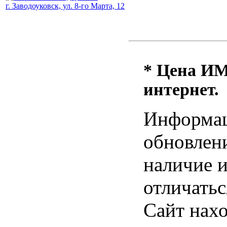
г. Заводоуковск, ул. 8-го Марта, 12
* Цена ИМ 
интернет.
Информац
обновлени
наличие и
отличатьс
Сайт нахо