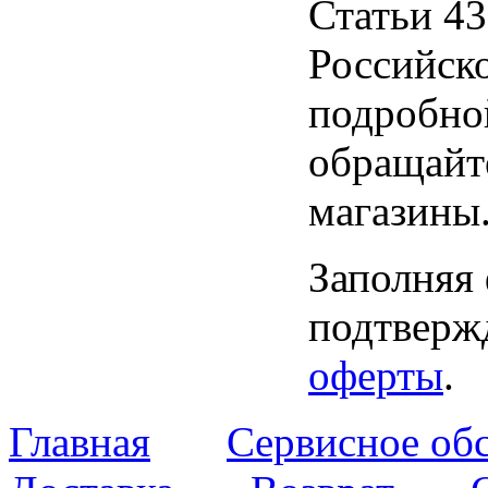
Статьи 43
Российск
подробно
обращайт
магазины
Заполняя
подтвержд
оферты
.
Главная
Сервисное об