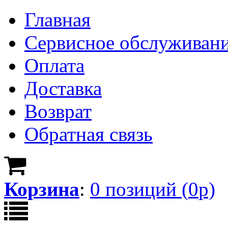
Главная
Сервисное обслуживан
Оплата
Доставка
Возврат
Обратная связь
Корзина
:
0
позици
й
(
0
р)