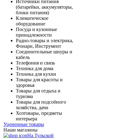
Источники питания
(батарейки, аккумуляторы,
блоки питания)
Климатическое
оборудование
Посуда и кухонные
принадлежности
Радио-товары и электрика,
Фонари, Инструмент
Соединительные шнуры и
кабель
Телефония и связь
Техника для дома
Техника для кухни
Товары для красоты и
здоровья
Товары для отдыха и
туризма
Товары для подсобного
хозяйства, дачи
Хозтовары, предметы
интерьера
Уцененные товары
Наши магазины
На Тульской