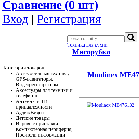
Сравнение (
0
шт)
Вход
|
Регистрация
Техника для кухни
Мясорубка
Категории товаров
Moulinex ME47
Автомобильная техника,
GPS-навигаторы,
Видеорегистраторы
Аксессуары для техники и
телефонии
Антенны и ТВ
принадлежности
Аудио/Видео
Детские товары
Игровые приставки,
Компьютерная периферия,
Носители информации