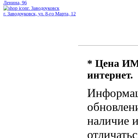
Ленина, 96
г. Заводоуковск
г. Заводоуковск, ул. 8-го Марта, 12
* Цена ИМ 
интернет.
Информац
обновлени
наличие и
отличатьс