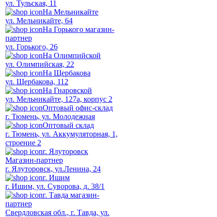
ул. Тульская, 11
На Мельникайте
ул. Мельникайте, 64
На Горького магазин-
партнер
ул. Горького, 26
На Олимпийской
ул. Олимпийская, 22
На Щербакова
ул. Щербакова, 112
На Гнаровской
ул. Мельникайте, 127а, корпус 2
Оптовый офис-склад
г. Тюмень, ул. Молодежная
Оптовый склад
г. Тюмень, ул. Аккумуляторная, 1,
строение 2
г. Ялуторовск
Магазин-партнер
г. Ялуторовск, ул.Ленина, 24
г. Ишим
г. Ишим, ул. Суворова, д. 38/1
г. Тавда магазин-
партнер
Свердловская обл., г. Тавда, ул.