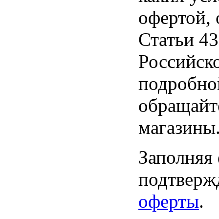
офертой,
Статьи 43
Российск
подробно
обращайт
магазины
Заполняя
подтвержд
оферты
.