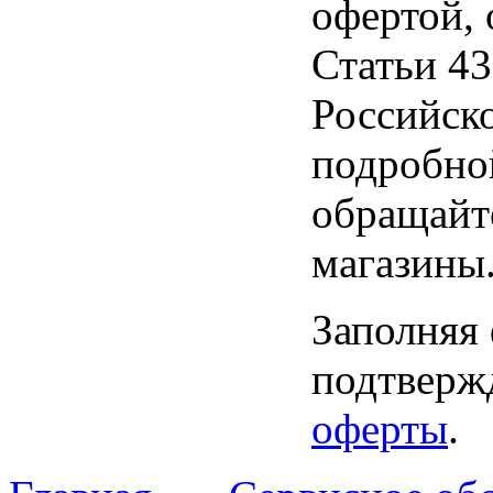
офертой,
Статьи 43
Российск
подробно
обращайт
магазины
Заполняя
подтвержд
оферты
.