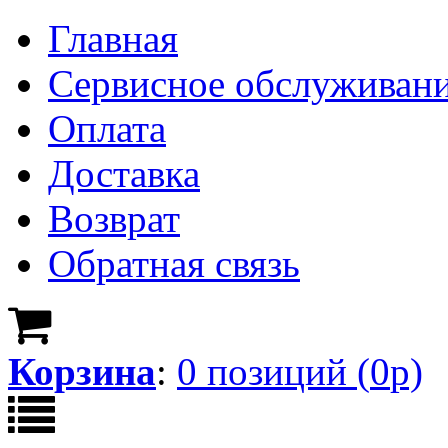
Главная
Сервисное обслуживан
Оплата
Доставка
Возврат
Обратная связь
Корзина
:
0
позици
й
(
0
р)