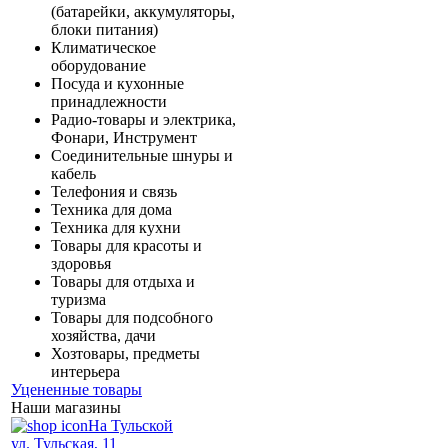
(батарейки, аккумуляторы,
блоки питания)
Климатическое
оборудование
Посуда и кухонные
принадлежности
Радио-товары и электрика,
Фонари, Инструмент
Соединительные шнуры и
кабель
Телефония и связь
Техника для дома
Техника для кухни
Товары для красоты и
здоровья
Товары для отдыха и
туризма
Товары для подсобного
хозяйства, дачи
Хозтовары, предметы
интерьера
Уцененные товары
Наши магазины
На Тульской
ул. Тульская, 11