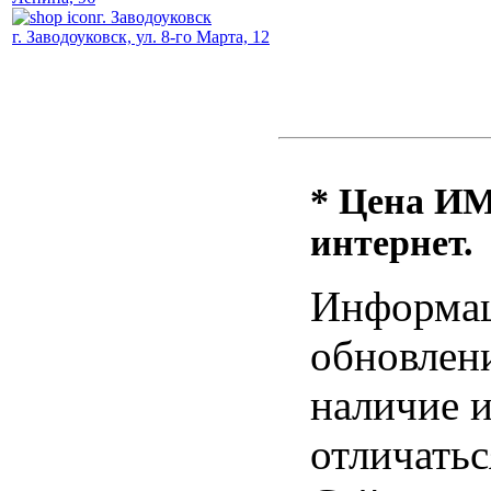
г. Заводоуковск
г. Заводоуковск, ул. 8-го Марта, 12
* Цена ИМ 
интернет.
Информац
обновлени
наличие и
отличатьс