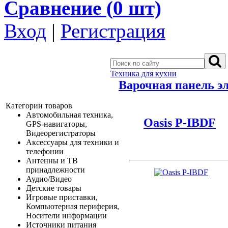
Сравнение (
0
шт)
Вход
|
Регистрация
Техника для кухни
Варочная панель э
Категории товаров
Автомобильная техника,
Oasis P-IBDF
GPS-навигаторы,
Видеорегистраторы
Аксессуары для техники и
телефонии
Антенны и ТВ
принадлежности
Аудио/Видео
Детские товары
Игровые приставки,
Компьютерная периферия,
Носители информации
Источники питания