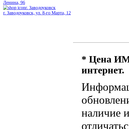
Ленина, 96
г. Заводоуковск
г. Заводоуковск, ул. 8-го Марта, 12
* Цена ИМ 
интернет.
Информац
обновлени
наличие и
отличатьс