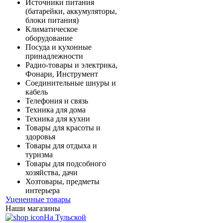
Источники питания
(батарейки, аккумуляторы,
блоки питания)
Климатическое
оборудование
Посуда и кухонные
принадлежности
Радио-товары и электрика,
Фонари, Инструмент
Соединительные шнуры и
кабель
Телефония и связь
Техника для дома
Техника для кухни
Товары для красоты и
здоровья
Товары для отдыха и
туризма
Товары для подсобного
хозяйства, дачи
Хозтовары, предметы
интерьера
Уцененные товары
Наши магазины
На Тульской