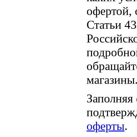
офертой,
Статьи 43
Российск
подробно
обращайт
магазины
Заполняя
подтвержд
оферты
.