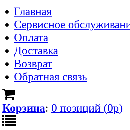
Главная
Сервисное обслуживан
Оплата
Доставка
Возврат
Обратная связь
Корзина
:
0
позици
й
(
0
р)