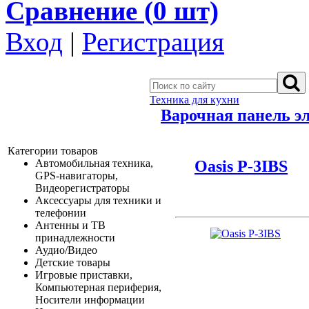
Сравнение (
0
шт)
Вход
|
Регистрация
Техника для кухни
Варочная панель э
Категории товаров
Oasis P-3IBS
Автомобильная техника,
GPS-навигаторы,
Видеорегистраторы
Аксессуары для техники и
телефонии
Антенны и ТВ
принадлежности
Аудио/Видео
Детские товары
Игровые приставки,
Компьютерная периферия,
Носители информации