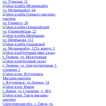
ул. Тульская, 11
На Мельникайте
ул. Мельникайте, 64
На Горького магазин-
партнер
ул. Горького, 26
На Олимпийской
ул. Олимпийская, 22
На Щербакова
ул. Щербакова, 112
На Гнаровской
ул. Мельникайте, 127а, корпус 2
Оптовый офис-склад
г. Тюмень, ул. Молодежная
Оптовый склад
г. Тюмень, ул. Аккумуляторная, 1,
строение 2
г. Ялуторовск
Магазин-партнер
г. Ялуторовск, ул.Ленина, 24
г. Ишим
г. Ишим, ул. Суворова, д. 38/1
г. Тавда магазин-
партнер
Свердловская обл., г. Тавда, ул.