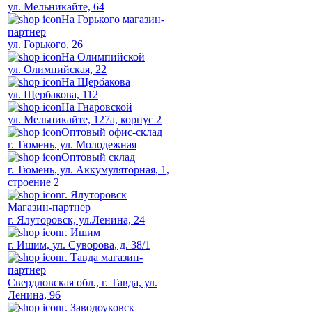
ул. Мельникайте, 64
На Горького магазин-
партнер
ул. Горького, 26
На Олимпийской
ул. Олимпийская, 22
На Щербакова
ул. Щербакова, 112
На Гнаровской
ул. Мельникайте, 127а, корпус 2
Оптовый офис-склад
г. Тюмень, ул. Молодежная
Оптовый склад
г. Тюмень, ул. Аккумуляторная, 1,
строение 2
г. Ялуторовск
Магазин-партнер
г. Ялуторовск, ул.Ленина, 24
г. Ишим
г. Ишим, ул. Суворова, д. 38/1
г. Тавда магазин-
партнер
Свердловская обл., г. Тавда, ул.
Ленина, 96
г. Заводоуковск