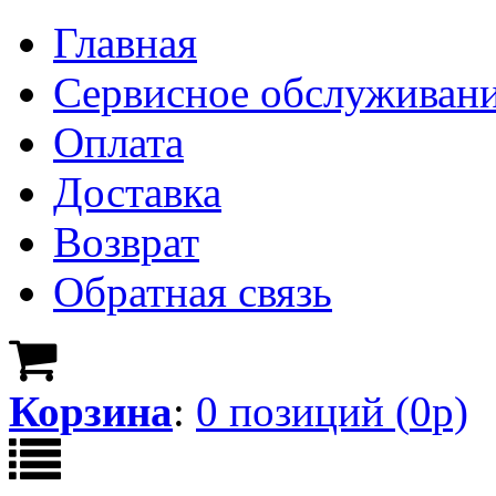
Главная
Сервисное обслуживан
Оплата
Доставка
Возврат
Обратная связь
Корзина
:
0
позици
й
(
0
р)