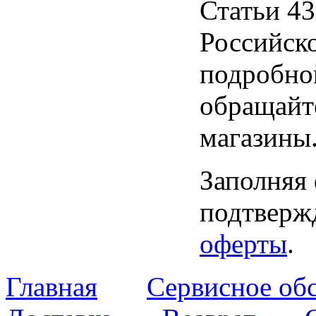
Статьи 43
Российск
подробно
обращайт
магазины
Заполняя
подтвержд
оферты
.
Главная
Сервисное об