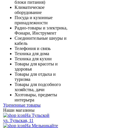
блоки питания)
Климатическое
оборудование
Посуда и кухонные
принадлежности
Радио-товары и электрика,
Фонари, Инструмент
Соединительные шнуры и
кабель
Телефония и связь
Техника для дома
Техника для кухни
Товары для красоты и
здоровья
Товары для отдыха и
туризма
Товары для подсобного
хозяйства, дачи
Хозтовары, предметы
интерьера
Уцененные товары
Наши магазины
На Тульской
ул. Тульская, 11
На Мельникайте