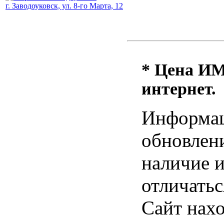
г. Заводоуковск, ул. 8-го Марта, 12
* Цена ИМ 
интернет.
Информац
обновлени
наличие и
отличатьс
Сайт нахо