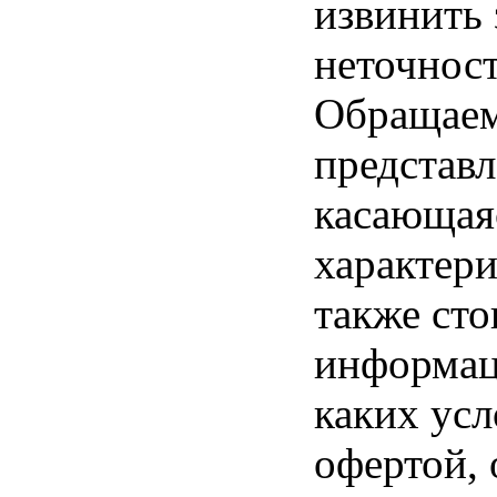
извинить
неточност
Обращаем 
представл
касающая
характери
также ст
информац
каких усл
офертой,