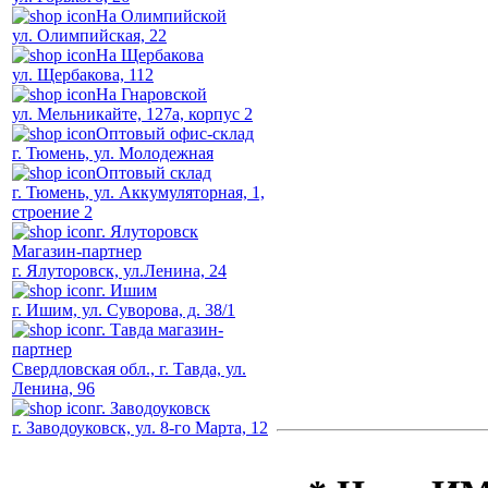
На Олимпийской
ул. Олимпийская, 22
На Щербакова
ул. Щербакова, 112
На Гнаровской
ул. Мельникайте, 127а, корпус 2
Оптовый офис-склад
г. Тюмень, ул. Молодежная
Оптовый склад
г. Тюмень, ул. Аккумуляторная, 1,
строение 2
г. Ялуторовск
Магазин-партнер
г. Ялуторовск, ул.Ленина, 24
г. Ишим
г. Ишим, ул. Суворова, д. 38/1
г. Тавда магазин-
партнер
Свердловская обл., г. Тавда, ул.
Ленина, 96
г. Заводоуковск
г. Заводоуковск, ул. 8-го Марта, 12