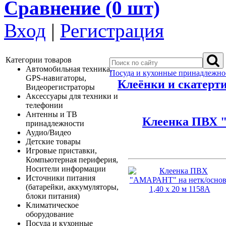
Сравнение (
0
шт)
Вход
|
Регистрация
Категории товаров
Автомобильная техника,
Посуда и кухонные принадлежно
GPS-навигаторы,
Клеёнки и скатерт
Видеорегистраторы
Аксессуары для техники и
телефонии
Антенны и ТВ
Клеенка ПВХ "
принадлежности
Аудио/Видео
Детские товары
Игровые приставки,
Компьютерная периферия,
Носители информации
Источники питания
(батарейки, аккумуляторы,
блоки питания)
Климатическое
оборудование
Посуда и кухонные