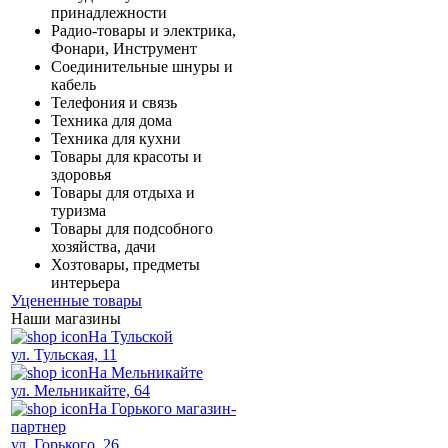
принадлежности
Радио-товары и электрика,
Фонари, Инструмент
Соединительные шнуры и
кабель
Телефония и связь
Техника для дома
Техника для кухни
Товары для красоты и
здоровья
Товары для отдыха и
туризма
Товары для подсобного
хозяйства, дачи
Хозтовары, предметы
интерьера
Уцененные товары
Наши магазины
На Тульской
ул. Тульская, 11
На Мельникайте
ул. Мельникайте, 64
На Горького магазин-
партнер
ул. Горького, 26