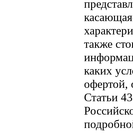
представл
касающая
характери
также ст
информац
каких усл
офертой,
Статьи 43
Российск
подробно