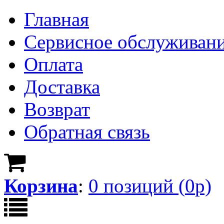
Главная
Сервисное обслуживан
Оплата
Доставка
Возврат
Обратная связь
Корзина
:
0
позици
й
(
0
р)