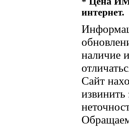
* Цена ИМ 
интернет.
Информац
обновлени
наличие и
отличатьс
Сайт нахо
извинить
неточност
Обращаем 