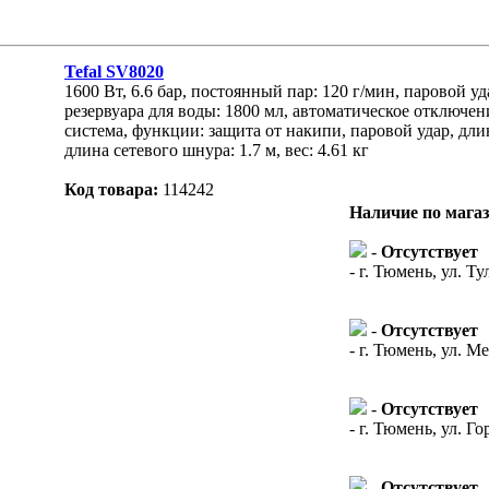
Tefal SV8020
1600 Вт, 6.6 бар, постоянный пар: 120 г/мин, паровой уд
резервуара для воды: 1800 мл, автоматическое отключе
система, функции: защита от накипи, паровой удар, длин
длина сетевого шнура: 1.7 м, вес: 4.61 кг
Код товара:
114242
Наличие по мага
-
Отсутствует
- г. Тюмень, ул. Ту
-
Отсутствует
- г. Тюмень, ул. М
-
Отсутствует
- г. Тюмень, ул. Го
-
Отсутствует