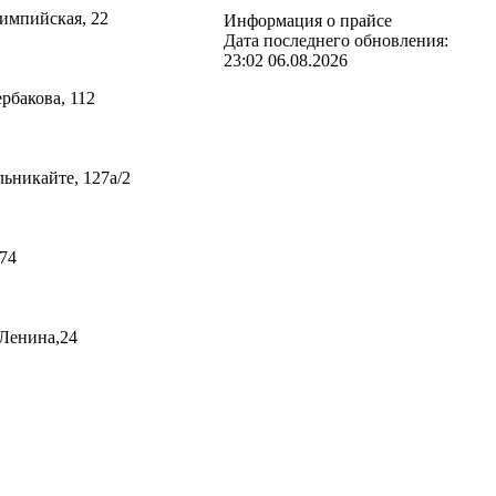
лимпийская, 22
Информация о прайсе
Дата последнего обновления:
23:02 06.08.2026
ербакова, 112
льникайте, 127а/2
 74
.Ленина,24