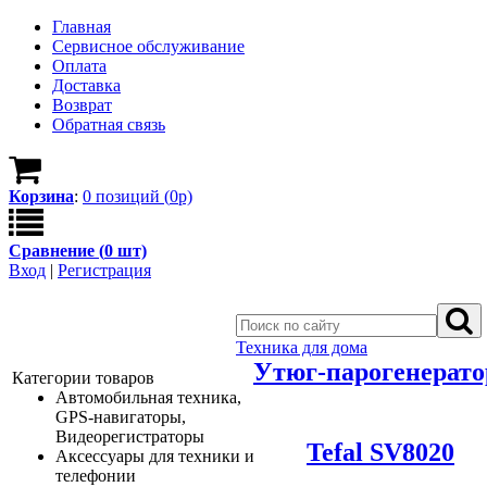
Главная
Сервисное обслуживание
Оплата
Доставка
Возврат
Обратная связь
Корзина
:
0
позици
й
(
0
р)
Сравнение (
0
шт)
Вход
|
Регистрация
Техника для дома
Утюг-парогенерато
Категории товаров
Автомобильная техника,
GPS-навигаторы,
Видеорегистраторы
Tefal SV8020
Аксессуары для техники и
телефонии