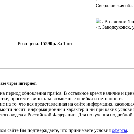
-
Свердловская облас
- В наличии
1 
- г. Заводоуковск, 
Розн цена:
15590р.
За 1 шт
азе через интернет.
а период обновления прайса. В остальное время наличие и цены
отке, просим извинить за возможные ошибки и неточности.
 на то, что вся представленная на сайте информация, касающа
оимости носит информационный характер и ни при каких услови
нского кодекса Российской Федерации. Для получения подробной
ном сайте Вы подтверждаете, что принимаете условия
оферты
.