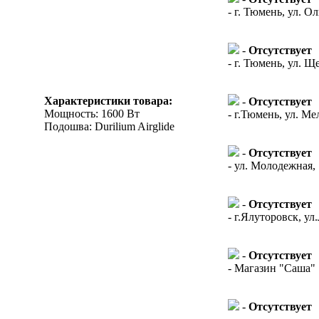
- г. Тюмень, ул. О
-
Отсутствует
- г. Тюмень, ул. Щ
Характеристики товара:
-
Отсутствует
Мощность: 1600 Вт
- г.Тюмень, ул. Ме
Подошва: Durilium Airglide
-
Отсутствует
- ул. Молодежная,
-
Отсутствует
- г.Ялуторовск, ул
-
Отсутствует
- Магазин "Саша"
-
Отсутствует