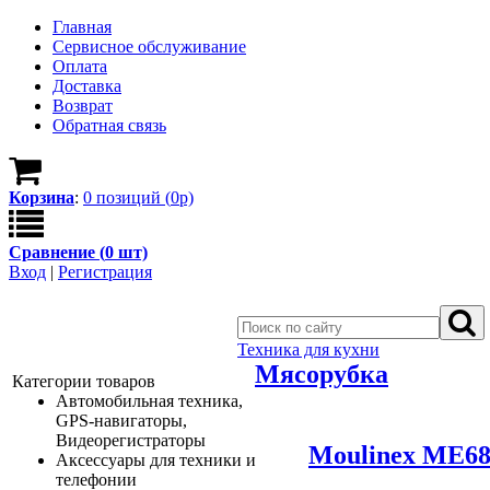
Главная
Сервисное обслуживание
Оплата
Доставка
Возврат
Обратная связь
Корзина
:
0
позици
й
(
0
р)
Сравнение (
0
шт)
Вход
|
Регистрация
Техника для кухни
Мясорубка
Категории товаров
Автомобильная техника,
GPS-навигаторы,
Видеорегистраторы
Moulinex ME68
Аксессуары для техники и
телефонии