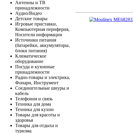
Антенны и ТВ
принадлежности
Аудио/Видео
Детские товары
Игровые приставки,
Компьютерная периферия,
Носители информации
Источники питания
(батарейки, аккумуляторы,
блоки питания)
Климатическое
оборудование
Посуда и кухонные
принадлежности
Радио-товары и электрика,
Фонари, Инструмент
Соединительные шнуры и
кабель
Телефония и связь
Техника для дома
Техника для кухни
Товары для красоты и
здоровья
Товары для отдыха и
туризма