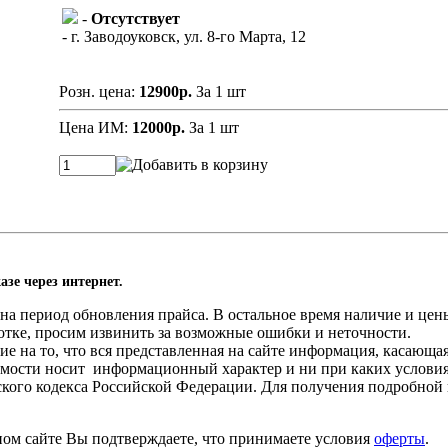
-
Отсутствует
- г. Заводоуковск, ул. 8-го Марта, 12
Розн. цена:
12900р.
За 1 шт
Цена ИМ:
12000р.
За 1 шт
азе через интернет.
а период обновления прайса. В остальное время наличие и цены
отке, просим извинить за возможные ошибки и неточности.
 на то, что вся представленная на сайте информация, касающа
оимости носит информационный характер и ни при каких услови
нского кодекса Российской Федерации. Для получения подробной
ном сайте Вы подтверждаете, что принимаете условия
оферты
.