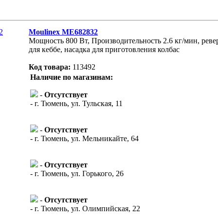
Moulinex ME682832
Мощность 800 Вт, Производительность 2.6 кг/мин, ревер
для кеббе, насадка для приготовления колбас
Код товара:
113492
Наличие по магазинам:
-
Отсутствует
- г. Тюмень, ул. Тульская, 11
-
Отсутствует
- г. Тюмень, ул. Мельникайте, 64
-
Отсутствует
- г. Тюмень, ул. Горького, 26
-
Отсутствует
- г. Тюмень, ул. Олимпийская, 22